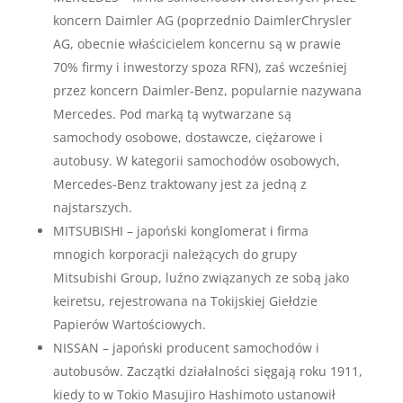
koncern Daimler AG (poprzednio DaimlerChrysler
AG, obecnie właścicielem koncernu są w prawie
70% firmy i inwestorzy spoza RFN), zaś wcześniej
przez koncern Daimler-Benz, popularnie nazywana
Mercedes. Pod marką tą wytwarzane są
samochody osobowe, dostawcze, ciężarowe i
autobusy. W kategorii samochodów osobowych,
Mercedes-Benz traktowany jest za jedną z
najstarszych.
MITSUBISHI – japoński konglomerat i firma
mnogich korporacji należących do grupy
Mitsubishi Group, luźno związanych ze sobą jako
keiretsu, rejestrowana na Tokijskiej Giełdzie
Papierów Wartościowych.
NISSAN – japoński producent samochodów i
autobusów. Zaczątki działalności sięgają roku 1911,
kiedy to w Tokio Masujiro Hashimoto ustanowił