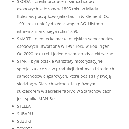
SKODA – czeski producent samochodów
osobowych założony w 1895 roku w Mladá
Boleslav, początkowo jako Laurin & Klement. Od
1991 roku należy do Volkswagen AG. Historia
istnienia marki sięga roku 1859.
SMART – niemiecka marka miejskich samochodów
osobowych utworzona w 1994 roku w Böblingen.
Od 2020 roku robi jedynie samochody elektryczne.
STAR – byłe polskie warsztaty motoryzacyjne
specjalizujące się w produkcji drobnych i średnich
samochodów ciężarowych, które posiadały swoją
siedzibę w Starachowicach. Ich głównym
sukcesorem w zakresie fabryki w Starachowicach
jest spółka MAN Bus.
STELLA
SUBARU
SUZUKI
TOYOTA