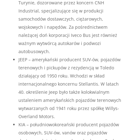
Turynie, dozorowane przez koncern CNH
Industrial, specjalizujące się w produkcji
samochodów dostawczych, ciężarowych,
wojskowych i napędów. Za pośrednictwem
należącej doń korporacji Iveco Bus jest również
ważnym wytwórcą autokarów i podwozi
autobusowych.
JEEP – amerykański producent SUV-ów, pojazdów
terenowych i pickupów z rezydencją w Toledo
działający od 1950 roku. Wchodzi w skład
internacjonalnego koncernu Stellantis. W latach
40. określenie Jeep było także kolokwialnym
ustaleniem amerykańskich pojazdów terenowych
wytwarzanych od 1941 roku przez spółkę Willys-
Overland Motors.
KIA – południowokoreański producent pojazdów
osobowych, SUV-ów, vanów oraz pojazdów