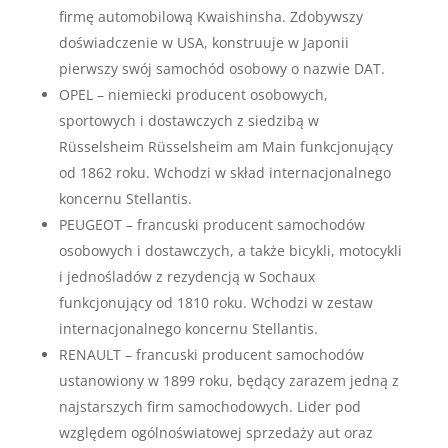
firmę automobilową Kwaishinsha. Zdobywszy
doświadczenie w USA, konstruuje w Japonii
pierwszy swój samochód osobowy o nazwie DAT.
OPEL – niemiecki producent osobowych,
sportowych i dostawczych z siedzibą w
Rüsselsheim Rüsselsheim am Main funkcjonujący
od 1862 roku. Wchodzi w skład internacjonalnego
koncernu Stellantis.
PEUGEOT – francuski producent samochodów
osobowych i dostawczych, a także bicykli, motocykli
i jednośladów z rezydencją w Sochaux
funkcjonujący od 1810 roku. Wchodzi w zestaw
internacjonalnego koncernu Stellantis.
RENAULT – francuski producent samochodów
ustanowiony w 1899 roku, będący zarazem jedną z
najstarszych firm samochodowych. Lider pod
względem ogólnoświatowej sprzedaży aut oraz