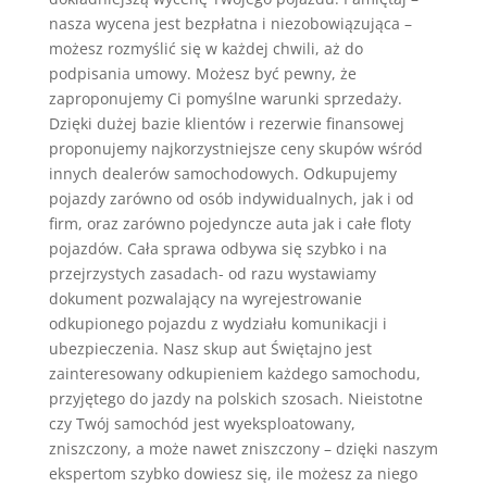
nasza wycena jest bezpłatna i niezobowiązująca –
możesz rozmyślić się w każdej chwili, aż do
podpisania umowy. Możesz być pewny, że
zaproponujemy Ci pomyślne warunki sprzedaży.
Dzięki dużej bazie klientów i rezerwie finansowej
proponujemy najkorzystniejsze ceny skupów wśród
innych dealerów samochodowych. Odkupujemy
pojazdy zarówno od osób indywidualnych, jak i od
firm, oraz zarówno pojedyncze auta jak i całe floty
pojazdów. Cała sprawa odbywa się szybko i na
przejrzystych zasadach- od razu wystawiamy
dokument pozwalający na wyrejestrowanie
odkupionego pojazdu z wydziału komunikacji i
ubezpieczenia. Nasz skup aut Świętajno jest
zainteresowany odkupieniem każdego samochodu,
przyjętego do jazdy na polskich szosach. Nieistotne
czy Twój samochód jest wyeksploatowany,
zniszczony, a może nawet zniszczony – dzięki naszym
ekspertom szybko dowiesz się, ile możesz za niego