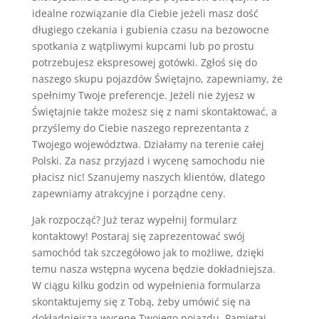
idealne rozwiązanie dla Ciebie jeżeli masz dość
długiego czekania i gubienia czasu na bezowocne
spotkania z wątpliwymi kupcami lub po prostu
potrzebujesz ekspresowej gotówki. Zgłoś się do
naszego skupu pojazdów Świętajno, zapewniamy, że
spełnimy Twoje preferencje. Jeżeli nie żyjesz w
Świętajnie także możesz się z nami skontaktować, a
przyślemy do Ciebie naszego reprezentanta z
Twojego województwa. Działamy na terenie całej
Polski. Za nasz przyjazd i wycenę samochodu nie
płacisz nic! Szanujemy naszych klientów, dlatego
zapewniamy atrakcyjne i porządne ceny.
Jak rozpocząć? Już teraz wypełnij formularz
kontaktowy! Postaraj się zaprezentować swój
samochód tak szczegółowo jak to możliwe, dzięki
temu nasza wstępna wycena będzie dokładniejsza.
W ciągu kilku godzin od wypełnienia formularza
skontaktujemy się z Tobą, żeby umówić się na
dokładniejszą wycenę Twojego pojazdu. Pamiętaj –