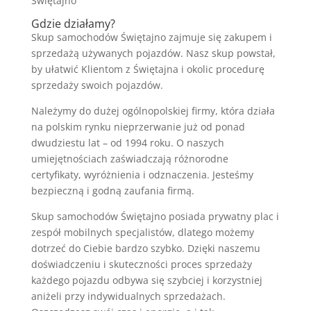
Gdzie działamy?
Skup samochodów Świętajno zajmuje się zakupem i
sprzedażą używanych pojazdów. Nasz skup powstał,
by ułatwić Klientom z Świętajna i okolic procedurę
sprzedaży swoich pojazdów.
Należymy do dużej ogólnopolskiej firmy, która działa
na polskim rynku nieprzerwanie już od ponad
dwudziestu lat – od 1994 roku. O naszych
umiejętnościach zaświadczają różnorodne
certyfikaty, wyróżnienia i odznaczenia. Jesteśmy
bezpieczną i godną zaufania firmą.
Skup samochodów Świętajno posiada prywatny plac i
zespół mobilnych specjalistów, dlatego możemy
dotrzeć do Ciebie bardzo szybko. Dzięki naszemu
doświadczeniu i skuteczności proces sprzedaży
każdego pojazdu odbywa się szybciej i korzystniej
aniżeli przy indywidualnych sprzedażach.