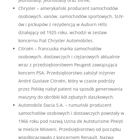
jednoślady, jednoślady oraz silniki.
Chrysler – amerykański producent samochodów
osobowych, vanów, samochodów sportowych, SUV-
ów i pickupów z rezydencją w Auburn Hills
działający od 1925 roku, wchodzi w zestaw
koncernu Fiat Chrysler Automobiles.
Citroën – francuska marka samochodów
osobowych, dostawczych i ciężarowych aktualnie
wraz z przedsiębiorstwem Peugeot zawiązująca
koncern PSA. Przedsiębiorstwo założył inżynier
André Gustave Citroën, który w czasie podróży
przez Polskę nabył patent na sposób generowania
maszyny do obróbki kół zębatych daszkowych.
Automobile Dacia S.A. – rumuński producent
samochodów osobowych i dostawczych powstały w
1966 roku pod nazwą Uzina de Autoturisme Pitești
w mieście Mioveni. Przedsiębiorstwo od początku
współpracowało z koncernem Renault. Nazwa