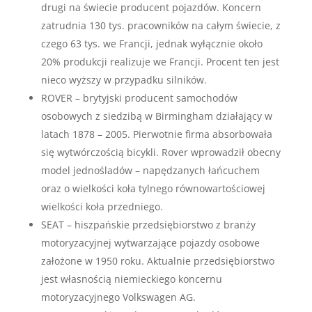
drugi na świecie producent pojazdów. Koncern
zatrudnia 130 tys. pracowników na całym świecie, z
czego 63 tys. we Francji, jednak wyłącznie około
20% produkcji realizuje we Francji. Procent ten jest
nieco wyższy w przypadku silników.
ROVER – brytyjski producent samochodów
osobowych z siedzibą w Birmingham działający w
latach 1878 – 2005. Pierwotnie firma absorbowała
się wytwórczością bicykli. Rover wprowadził obecny
model jednośladów – napędzanych łańcuchem
oraz o wielkości koła tylnego równowartościowej
wielkości koła przedniego.
SEAT – hiszpańskie przedsiębiorstwo z branży
motoryzacyjnej wytwarzające pojazdy osobowe
założone w 1950 roku. Aktualnie przedsiębiorstwo
jest własnością niemieckiego koncernu
motoryzacyjnego Volkswagen AG.