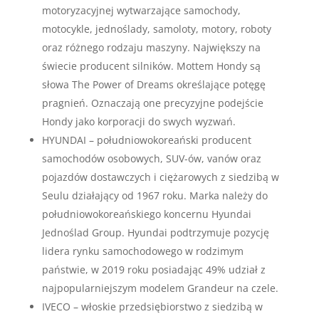
motoryzacyjnej wytwarzające samochody,
motocykle, jednoślady, samoloty, motory, roboty
oraz różnego rodzaju maszyny. Największy na
świecie producent silników. Mottem Hondy są
słowa The Power of Dreams określające potęgę
pragnień. Oznaczają one precyzyjne podejście
Hondy jako korporacji do swych wyzwań.
HYUNDAI – południowokoreański producent
samochodów osobowych, SUV-ów, vanów oraz
pojazdów dostawczych i ciężarowych z siedzibą w
Seulu działający od 1967 roku. Marka należy do
południowokoreańskiego koncernu Hyundai
Jednoślad Group. Hyundai podtrzymuje pozycję
lidera rynku samochodowego w rodzimym
państwie, w 2019 roku posiadając 49% udział z
najpopularniejszym modelem Grandeur na czele.
IVECO – włoskie przedsiębiorstwo z siedzibą w