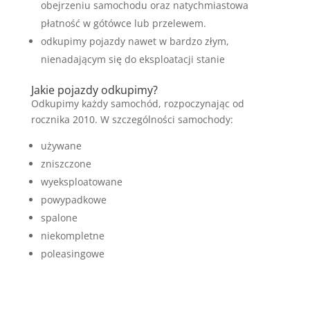
obejrzeniu samochodu oraz natychmiastowa
płatność w gótówce lub przelewem.
odkupimy pojazdy nawet w bardzo złym,
nienadającym się do eksploatacji stanie
Jakie pojazdy odkupimy?
Odkupimy każdy samochód, rozpoczynając od
rocznika 2010. W szczególności samochody:
używane
zniszczone
wyeksploatowane
powypadkowe
spalone
niekompletne
poleasingowe