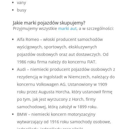
vany
busy
Jakie marki pojazdów skupujemy?
Przyjmujemy wszystkie
marki aut
, a w szczególności:
Alfa Romeo – włoski producent samochodów
wyścigowych, sportowych, ekskluzywnych
pojazdów osobowych oraz aut dostawczych. Od
1986 roku firma należy do koncernu FIAT.
Audi – niemiecki producent pojazdów osobowych z
rezydencją w Ingolstadt w Niemczech, należący do
koncernu Volkswagen AG. Ustanowiony w 1909
roku przez Augusta Horcha, który ustanowił firmę
po tym, jak jest wyrzucony z Horch, firmy
samochodowej, którą założył w 1899 roku.
BMW – niemiecki koncern motoryzacyjny
wytwarzający od 1916 roku samochody osobowe,