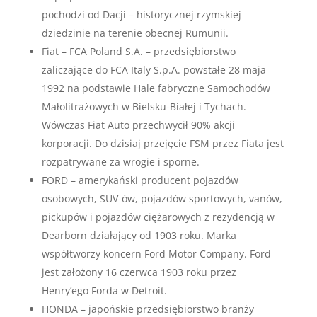
pochodzi od Dacji – historycznej rzymskiej
dziedzinie na terenie obecnej Rumunii.
Fiat – FCA Poland S.A. – przedsiębiorstwo
zaliczające do FCA Italy S.p.A. powstałe 28 maja
1992 na podstawie Hale fabryczne Samochodów
Małolitrażowych w Bielsku-Białej i Tychach.
Wówczas Fiat Auto przechwycił 90% akcji
korporacji. Do dzisiaj przejęcie FSM przez Fiata jest
rozpatrywane za wrogie i sporne.
FORD – amerykański producent pojazdów
osobowych, SUV-ów, pojazdów sportowych, vanów,
pickupów i pojazdów ciężarowych z rezydencją w
Dearborn działający od 1903 roku. Marka
współtworzy koncern Ford Motor Company. Ford
jest założony 16 czerwca 1903 roku przez
Henry’ego Forda w Detroit.
HONDA – japońskie przedsiębiorstwo branży