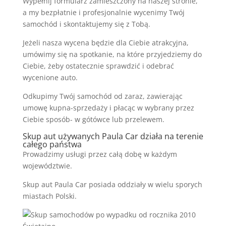
Wypełnij formularz zamieszczony na naszej stronie,
a my bezpłatnie i profesjonalnie wycenimy Twój
samochód i skontaktujemy się z Tobą.
Jeżeli nasza wycena będzie dla Ciebie atrakcyjna,
umówimy się na spotkanie, na które przyjedziemy do
Ciebie, żeby ostatecznie sprawdzić i odebrać
wycenione auto.
Odkupimy Twój samochód od zaraz, zawierając
umowę kupna-sprzedaży i płacąc w wybrany przez
Ciebie sposób- w gótówce lub przelewem.
Skup aut używanych Paula Car działa na terenie
całego państwa
Prowadzimy usługi przez całą dobę w każdym
województwie.
Skup aut Paula Car posiada oddziały w wielu sporych
miastach Polski.