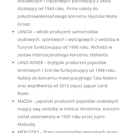
dostawczych i ciężarowych pochodzący z Seulu
działający od 1944 roku. Firma należy do
południowokoreańskiego koncernu Hyundai Motor
Group.
LANCIA – włoski producent samochodów
osobowych, sportowych i wyścigowych z siedzibą w
Turynie funkcjonujący od 1906 roku. Wchodzi w
zestaw internacjonalnego koncernu Stellantis.
LAND ROVER – brytyjski producent pojazdów
terenowych i SUV-ów funkcjonujący od 1948 roku.
Należy do koncernu motoryzacyjnego Tata Motors
oraz współtworzy od 2013 sojusz Jaguar Land
Rover.
MAZDA – japoński producent pojazdów osobowych
mający swą siedzibę w mieście Hiroshima. Koncern
został ustanowiony w 1920 roku przez Jujiro
Matsudę.
MERCEDES – firma samochodów tworzonych przez