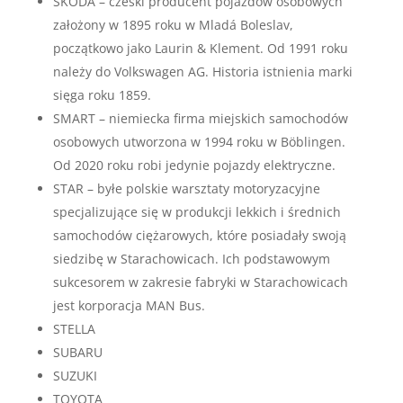
SKODA – czeski producent pojazdów osobowych
założony w 1895 roku w Mladá Boleslav,
początkowo jako Laurin & Klement. Od 1991 roku
należy do Volkswagen AG. Historia istnienia marki
sięga roku 1859.
SMART – niemiecka firma miejskich samochodów
osobowych utworzona w 1994 roku w Böblingen.
Od 2020 roku robi jedynie pojazdy elektryczne.
STAR – byłe polskie warsztaty motoryzacyjne
specjalizujące się w produkcji lekkich i średnich
samochodów ciężarowych, które posiadały swoją
siedzibę w Starachowicach. Ich podstawowym
sukcesorem w zakresie fabryki w Starachowicach
jest korporacja MAN Bus.
STELLA
SUBARU
SUZUKI
TOYOTA