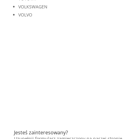
VOLKSWAGEN
VOLVO
Jesteś zainteresowany?
Uzupełnij formularz zamieszczony na naszej stronie,