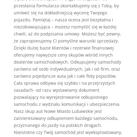
przesłania formularza skontaktujemy się z Tobą, by
umówić się na dokładniejszą wycenę Twojego
pojazdu. Pamiętaj – nasza ocena jest bezpłatna i
niezobowiązująca – możesz rozmyślić się w każdej
chwili, aż do podpisania umowy. Możesz być pewny,
że zaproponujemy Ci pomyślne warunki sprzedaży.
Dzięki dużej bazie klientów i rezerwie finansowej
oferujemy najwyższe ceny skupów wśród innych
dealerów samochodowych. Odkupujemy samochody
zarówno od osób indywidualnych, jak i od firm, oraz
zarówno pojedyncze auta jak i całe floty pojazdów.
Cała sprawa odbywa się szybko i na przejrzystych
zasadach- od razu wystawiamy dokument
pozwalający na wyrejestrowanie odkupionego
samochodu z wydziału komunikacji i ubezpieczenia.
Nasz skup aut Nowe Miasto Lubawskie jest
zainteresowany odkupieniem każdego samochodu,
przyznanego do jazdy na polskich drogach.
Nieistotne czy Twój samochód jest wyeksploatowany,