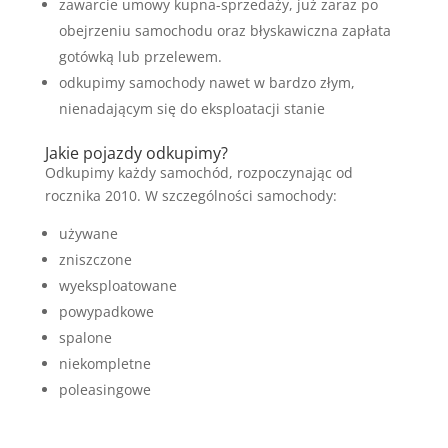
zawarcie umowy kupna-sprzedaży, już zaraz po
obejrzeniu samochodu oraz błyskawiczna zapłata
gotówką lub przelewem.
odkupimy samochody nawet w bardzo złym,
nienadającym się do eksploatacji stanie
Jakie pojazdy odkupimy?
Odkupimy każdy samochód, rozpoczynając od
rocznika 2010. W szczególności samochody:
używane
zniszczone
wyeksploatowane
powypadkowe
spalone
niekompletne
poleasingowe