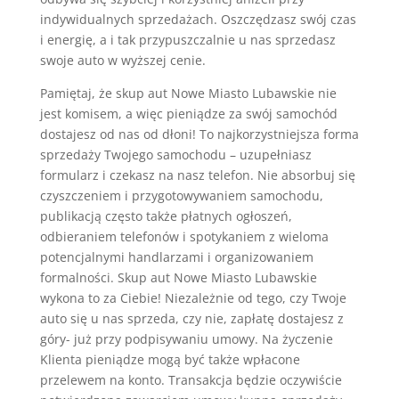
indywidualnych sprzedażach. Oszczędzasz swój czas
i energię, a i tak przypuszczalnie u nas sprzedasz
swoje auto w wyższej cenie.
Pamiętaj, że skup aut Nowe Miasto Lubawskie nie
jest komisem, a więc pieniądze za swój samochód
dostajesz od nas od dłoni! To najkorzystniejsza forma
sprzedaży Twojego samochodu – uzupełniasz
formularz i czekasz na nasz telefon. Nie absorbuj się
czyszczeniem i przygotowywaniem samochodu,
publikacją często także płatnych ogłoszeń,
odbieraniem telefonów i spotykaniem z wieloma
potencjalnymi handlarzami i organizowaniem
formalności. Skup aut Nowe Miasto Lubawskie
wykona to za Ciebie! Niezależnie od tego, czy Twoje
auto się u nas sprzeda, czy nie, zapłatę dostajesz z
góry- już przy podpisywaniu umowy. Na życzenie
Klienta pieniądze mogą być także wpłacone
przelewem na konto. Transakcja będzie oczywiście