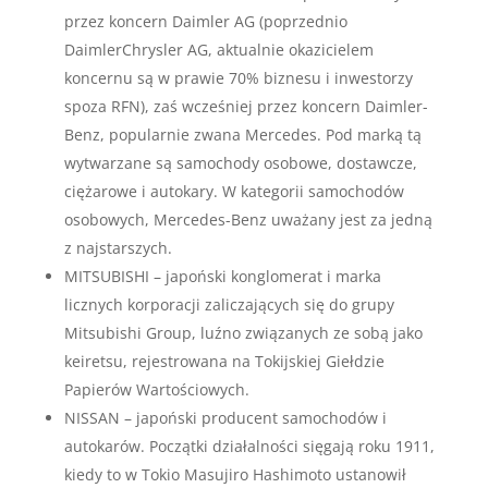
przez koncern Daimler AG (poprzednio
DaimlerChrysler AG, aktualnie okazicielem
koncernu są w prawie 70% biznesu i inwestorzy
spoza RFN), zaś wcześniej przez koncern Daimler-
Benz, popularnie zwana Mercedes. Pod marką tą
wytwarzane są samochody osobowe, dostawcze,
ciężarowe i autokary. W kategorii samochodów
osobowych, Mercedes-Benz uważany jest za jedną
z najstarszych.
MITSUBISHI – japoński konglomerat i marka
licznych korporacji zaliczających się do grupy
Mitsubishi Group, luźno związanych ze sobą jako
keiretsu, rejestrowana na Tokijskiej Giełdzie
Papierów Wartościowych.
NISSAN – japoński producent samochodów i
autokarów. Początki działalności sięgają roku 1911,
kiedy to w Tokio Masujiro Hashimoto ustanowił