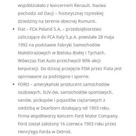
współdziałało z koncernem Renault. Nazwa
pochodzi od Dacji – historycznej rzymskiej
dziedziny na terenie obecnej Rumunii.
Fiat – FCA Poland S.A. – przedsiębiorstwo
zaliczające do FCA Italy S.p.A. powstałe 28 maja
1992 na podstawie Fabryki Samochodów
Małolitrażowych w Bielsku-Białej i Tychach.
Wówczas Fiat Auto przechwycił 90% akcji
korporacji. Do dzisiaj przejęcie FSM przez Fiata jest
opiniowane za podstępne i sporne.
FORD – amerykański producent samochodów
osobowych, SUV-ów, samochodów sportowych,
vanów, pickupów i pojazdów ciężarowych z
siedzibą w Dearborn działający od 1903 roku.
Firma współtworzy koncern Ford Motor Company.
Ford został założony 16 czerwca 1903 roku przez
Henry’ego Forda w Detroit.