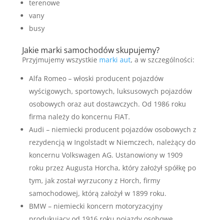
terenowe
vany
busy
Jakie marki samochodów skupujemy?
Przyjmujemy wszystkie
marki aut
, a w szczególności:
Alfa Romeo – włoski producent pojazdów
wyścigowych, sportowych, luksusowych pojazdów
osobowych oraz aut dostawczych. Od 1986 roku
firma należy do koncernu FIAT.
Audi – niemiecki producent pojazdów osobowych z
rezydencją w Ingolstadt w Niemczech, należący do
koncernu Volkswagen AG. Ustanowiony w 1909
roku przez Augusta Horcha, który założył spółkę po
tym, jak został wyrzucony z Horch, firmy
samochodowej, którą założył w 1899 roku.
BMW – niemiecki koncern motoryzacyjny
produkujący od 1916 roku pojazdy osobowe,