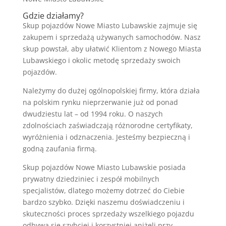
Gdzie działamy?
Skup pojazdów Nowe Miasto Lubawskie zajmuje się
zakupem i sprzedażą używanych samochodów. Nasz
skup powstał, aby ułatwić Klientom z Nowego Miasta
Lubawskiego i okolic metodę sprzedaży swoich
pojazdów.
Należymy do dużej ogólnopolskiej firmy, która działa
na polskim rynku nieprzerwanie już od ponad
dwudziestu lat – od 1994 roku. O naszych
zdolnościach zaświadczają różnorodne certyfikaty,
wyróżnienia i odznaczenia. Jesteśmy bezpieczną i
godną zaufania firmą.
Skup pojazdów Nowe Miasto Lubawskie posiada
prywatny dziedziniec i zespół mobilnych
specjalistów, dlatego możemy dotrzeć do Ciebie
bardzo szybko. Dzięki naszemu doświadczeniu i
skuteczności proces sprzedaży wszelkiego pojazdu
odbywa się szybciej i korzystniej aniżeli przy