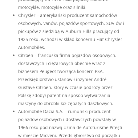
motocykle, motocykle oraz silniki.
Chrysler – amerykański producent samochodów
osobowych, vanów, pojazdów sportowych, SUV-ów i
pickupów z siedzibą w Auburn Hills pracujący od
1925 roku, wchodzi w skład koncernu Fiat Chrysler
Automobiles.
Citroën – francuska firma pojazdów osobowych,
dostawczych i ciężarowych obecnie wraz z
biznesem Peugeot tworząca koncern PSA.
Przedsiębiorstwo ustanowił inżynier André
Gustave Citroën, który w czasie podróży przez
Polskę zdobył patent na sposób wytwarzania
maszyny do obróbki kół zębatych daszkowych.
Automobile Dacia S.A. – rumuński producent
pojazdów osobowych i dostawczych powstały w
1966 roku pod nazwą Uzina de Autoturisme Pitești
w mieście Mioveni. Przedsiębiorstwo od początku