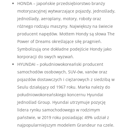
HONDA – japońskie przedsiębiorstwo branży
motoryzacyjnej wytwarzające pojazdy, jednoślady,
jednoślady, aeroplany, motory, roboty oraz
różnego rodzaju maszyny. Największy na świecie
producent napędów. Mottem Hondy są słowa The
Power of Dreams określające siłę pragnień.
Symbolizują one dokładne podejście Hondy jako
korporacji do swych wyzwań.
HYUNDAI – południowokoreański producent
samochodów osobowych, SUV-ów, vanów oraz
pojazdów dostawczych i ciężarowych z siedzibą w
Seulu działający od 1967 roku. Marka należy do
południowokoreańskiego koncernu Hyundai
Jednoślad Group. Hyundai utrzymuje pozycję
lidera rynku samochodowego w rodzimym
państwie, w 2019 roku posiadając 49% udział z
najpopularniejszym modelem Grandeur na czele.