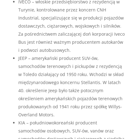
IVECO – włoskie przedsiębiorstwo z rezydencją w
Turynie, kontrolowane przez koncern CNH
Industrial, specjalizujące się w produkcji pojazdów
dostawczych, ciężarowych, wojskowych i silników.
Za pośrednictwem zaliczającej doń korporacji Iveco
Bus jest również ważnym producentem autokarów
i podwozi autobusowych.
JEEP – amerykański producent SUV-ów,
samochodów terenowych i pickupów z rezydencją
w Toledo działający od 1950 roku. Wchodzi w skład
międzynarodowego koncernu Stellantis. W latach
40. określenie Jeep było także potocznym
określeniem amerykańskich pojazdów terenowych
produkowanych od 1941 roku przez spółkę Willys-
Overland Motors.
KIA – południowokoreański producent
samochodów osobowych, SUV-ów, vanów oraz
samochodów dostawczych i ciężarowych z siedzibą