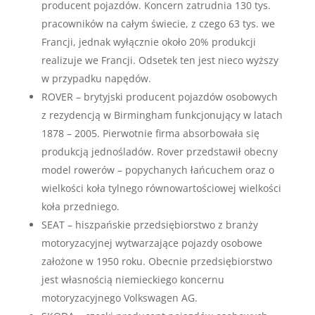
producent pojazdów. Koncern zatrudnia 130 tys.
pracowników na całym świecie, z czego 63 tys. we
Francji, jednak wyłącznie około 20% produkcji
realizuje we Francji. Odsetek ten jest nieco wyższy
w przypadku napędów.
ROVER – brytyjski producent pojazdów osobowych
z rezydencją w Birmingham funkcjonujący w latach
1878 – 2005. Pierwotnie firma absorbowała się
produkcją jednośladów. Rover przedstawił obecny
model rowerów – popychanych łańcuchem oraz o
wielkości koła tylnego równowartościowej wielkości
koła przedniego.
SEAT – hiszpańskie przedsiębiorstwo z branży
motoryzacyjnej wytwarzające pojazdy osobowe
założone w 1950 roku. Obecnie przedsiębiorstwo
jest własnością niemieckiego koncernu
motoryzacyjnego Volkswagen AG.