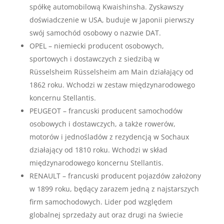
spółkę automobilową Kwaishinsha. Zyskawszy
doświadczenie w USA, buduje w Japonii pierwszy
swój samochód osobowy o nazwie DAT.
OPEL – niemiecki producent osobowych,
sportowych i dostawczych z siedzibą w
Rüsselsheim Rüsselsheim am Main działający od
1862 roku. Wchodzi w zestaw międzynarodowego
koncernu Stellantis.
PEUGEOT – francuski producent samochodów
osobowych i dostawczych, a także rowerów,
motorów i jednośladów z rezydencją w Sochaux
działający od 1810 roku. Wchodzi w skład
międzynarodowego koncernu Stellantis.
RENAULT – francuski producent pojazdów założony
w 1899 roku, będący zarazem jedną z najstarszych
firm samochodowych. Lider pod względem
globalnej sprzedaży aut oraz drugi na świecie