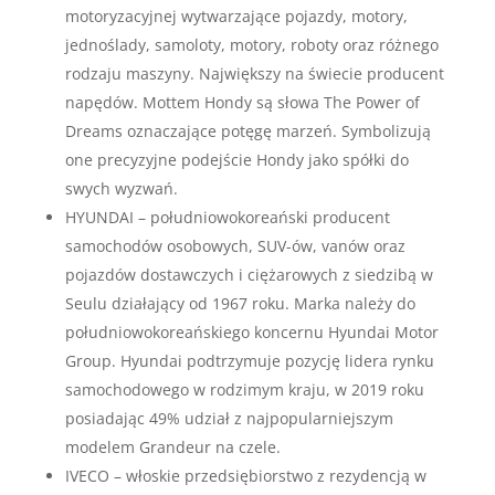
motoryzacyjnej wytwarzające pojazdy, motory,
jednoślady, samoloty, motory, roboty oraz różnego
rodzaju maszyny. Największy na świecie producent
napędów. Mottem Hondy są słowa The Power of
Dreams oznaczające potęgę marzeń. Symbolizują
one precyzyjne podejście Hondy jako spółki do
swych wyzwań.
HYUNDAI – południowokoreański producent
samochodów osobowych, SUV-ów, vanów oraz
pojazdów dostawczych i ciężarowych z siedzibą w
Seulu działający od 1967 roku. Marka należy do
południowokoreańskiego koncernu Hyundai Motor
Group. Hyundai podtrzymuje pozycję lidera rynku
samochodowego w rodzimym kraju, w 2019 roku
posiadając 49% udział z najpopularniejszym
modelem Grandeur na czele.
IVECO – włoskie przedsiębiorstwo z rezydencją w