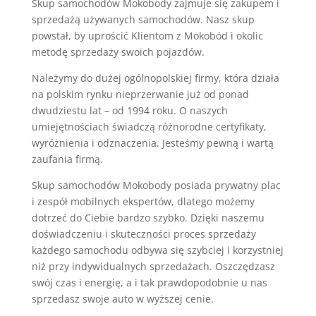
Skup samochodów Mokobody zajmuje się zakupem i
sprzedażą używanych samochodów. Nasz skup
powstał, by uprościć Klientom z Mokobód i okolic
metodę sprzedaży swoich pojazdów.
Należymy do dużej ogólnopolskiej firmy, która działa
na polskim rynku nieprzerwanie już od ponad
dwudziestu lat – od 1994 roku. O naszych
umiejętnościach świadczą różnorodne certyfikaty,
wyróżnienia i odznaczenia. Jesteśmy pewną i wartą
zaufania firmą.
Skup samochodów Mokobody posiada prywatny plac
i zespół mobilnych ekspertów, dlatego możemy
dotrzeć do Ciebie bardzo szybko. Dzięki naszemu
doświadczeniu i skuteczności proces sprzedaży
każdego samochodu odbywa się szybciej i korzystniej
niż przy indywidualnych sprzedażach. Oszczędzasz
swój czas i energię, a i tak prawdopodobnie u nas
sprzedasz swoje auto w wyższej cenie.