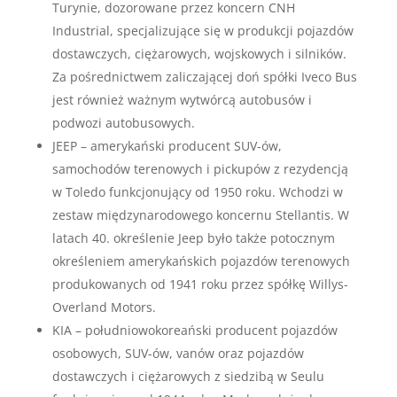
Turynie, dozorowane przez koncern CNH
Industrial, specjalizujące się w produkcji pojazdów
dostawczych, ciężarowych, wojskowych i silników.
Za pośrednictwem zaliczającej doń spółki Iveco Bus
jest również ważnym wytwórcą autobusów i
podwozi autobusowych.
JEEP – amerykański producent SUV-ów,
samochodów terenowych i pickupów z rezydencją
w Toledo funkcjonujący od 1950 roku. Wchodzi w
zestaw międzynarodowego koncernu Stellantis. W
latach 40. określenie Jeep było także potocznym
określeniem amerykańskich pojazdów terenowych
produkowanych od 1941 roku przez spółkę Willys-
Overland Motors.
KIA – południowokoreański producent pojazdów
osobowych, SUV-ów, vanów oraz pojazdów
dostawczych i ciężarowych z siedzibą w Seulu