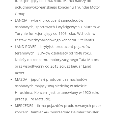
funkcjonujący od 1944 roku. Marka należy do
południowokoreańskiego koncernu Hyundai Motor
Group.
LANCIA – włoski producent samochodów
osobowych, sportowych i wyścigowych z biurem w
Turynie funkcjonujący od 1906 roku. Wchodzi w
zestaw międzynarodowego koncernu Stellantis.
LAND ROVER – brytyjski producent pojazdów
terenowych i SUV-ów działający od 1948 roku.
Należy do koncernu motoryzacyjnego Tata Motors
oraz współtworzy od 2013 sojusz Jaguar Land
Rover.
MAZDA – japoński producent samochodów
osobowych mający swą siedzibę w mieście
Hiroshima. Koncern jest ustanowiony w 1920 roku
przez Jujiro Matsudę.
MERCEDES – firma pojazdów produkowanych przez
koncern Daimler AG (poprzednio DaimlerChrysler