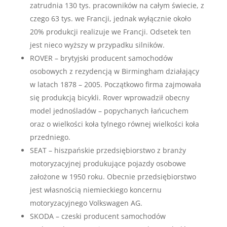
zatrudnia 130 tys. pracowników na całym świecie, z
czego 63 tys. we Francji, jednak wyłącznie około
20% produkcji realizuje we Francji. Odsetek ten
jest nieco wyższy w przypadku silników.
ROVER – brytyjski producent samochodów
osobowych z rezydencją w Birmingham działający
w latach 1878 – 2005. Początkowo firma zajmowała
się produkcją bicykli. Rover wprowadził obecny
model jednośladów – popychanych łańcuchem
oraz o wielkości koła tylnego równej wielkości koła
przedniego.
SEAT – hiszpańskie przedsiębiorstwo z branży
motoryzacyjnej produkujące pojazdy osobowe
założone w 1950 roku. Obecnie przedsiębiorstwo
jest własnością niemieckiego koncernu
motoryzacyjnego Volkswagen AG.
SKODA – czeski producent samochodów