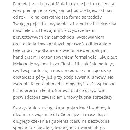
Pamiętaj, że skup aut Mokobody nie jest komisem, a
więc pieniądze za swój samochód dostajesz od nas
od ręki! To najkorzystniejsza forma sprzedaży
Twojego pojazdu – wypełniasz formularz i czekasz na
nasz telefon. Nie zajmuj się czyszczeniem i
przygotowywaniem samochodu, wystawianiem
często dodatkowo płatnych ogłoszeń, odbieraniem
telefonów i spotkaniem z wieloma ewentualnymi
handlarzami i organizowaniem formalności. Skup aut
Mokobody wykona to za Ciebie! Niezależnie od tego,
czy Twoje auto się u nas sprzeda, czy nie, gotówkę
dostajesz z góry- już przy podpisywaniu umowy. Na
życzenie Klienta pieniądze mogą być także wpłacone
transferem na konto. Sprawa będzie oczywiście
poświadczona zawarciem umowy kupna-sprzedaży.
Skorzystanie z usług skupu pojazdów Mokobody to
idealne rozwiązanie dla Ciebie jeżeli masz dosyć
długiego czekania i gubienia czasu na bezowocne
spotkania z niezdecydowanymi kupcami lub po