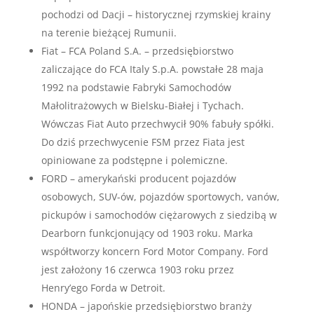
pochodzi od Dacji – historycznej rzymskiej krainy
na terenie bieżącej Rumunii.
Fiat – FCA Poland S.A. – przedsiębiorstwo
zaliczające do FCA Italy S.p.A. powstałe 28 maja
1992 na podstawie Fabryki Samochodów
Małolitrażowych w Bielsku-Białej i Tychach.
Wówczas Fiat Auto przechwycił 90% fabuły spółki.
Do dziś przechwycenie FSM przez Fiata jest
opiniowane za podstępne i polemiczne.
FORD – amerykański producent pojazdów
osobowych, SUV-ów, pojazdów sportowych, vanów,
pickupów i samochodów ciężarowych z siedzibą w
Dearborn funkcjonujący od 1903 roku. Marka
współtworzy koncern Ford Motor Company. Ford
jest założony 16 czerwca 1903 roku przez
Henry’ego Forda w Detroit.
HONDA – japońskie przedsiębiorstwo branży