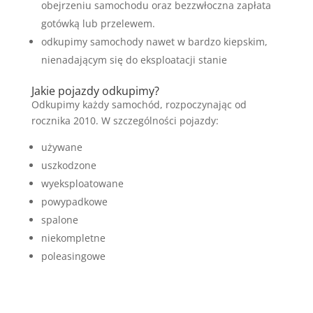
obejrzeniu samochodu oraz bezzwłoczna zapłata
gotówką lub przelewem.
odkupimy samochody nawet w bardzo kiepskim,
nienadającym się do eksploatacji stanie
Jakie pojazdy odkupimy?
Odkupimy każdy samochód, rozpoczynając od
rocznika 2010. W szczególności pojazdy:
używane
uszkodzone
wyeksploatowane
powypadkowe
spalone
niekompletne
poleasingowe