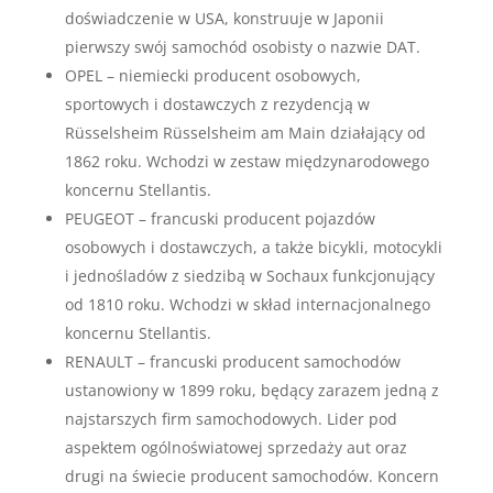
doświadczenie w USA, konstruuje w Japonii
pierwszy swój samochód osobisty o nazwie DAT.
OPEL – niemiecki producent osobowych,
sportowych i dostawczych z rezydencją w
Rüsselsheim Rüsselsheim am Main działający od
1862 roku. Wchodzi w zestaw międzynarodowego
koncernu Stellantis.
PEUGEOT – francuski producent pojazdów
osobowych i dostawczych, a także bicykli, motocykli
i jednośladów z siedzibą w Sochaux funkcjonujący
od 1810 roku. Wchodzi w skład internacjonalnego
koncernu Stellantis.
RENAULT – francuski producent samochodów
ustanowiony w 1899 roku, będący zarazem jedną z
najstarszych firm samochodowych. Lider pod
aspektem ogólnoświatowej sprzedaży aut oraz
drugi na świecie producent samochodów. Koncern