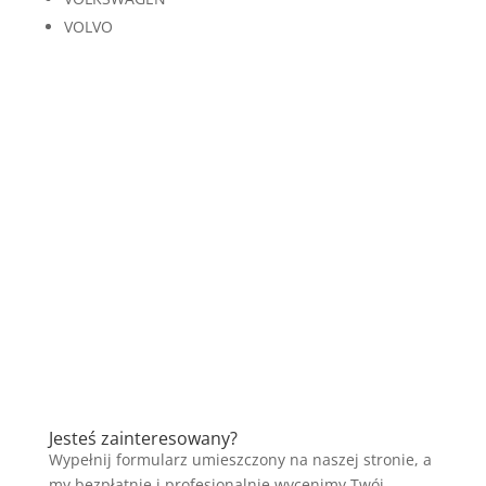
VOLVO
Jesteś zainteresowany?
Wypełnij formularz umieszczony na naszej stronie, a
my bezpłatnie i profesjonalnie wycenimy Twój