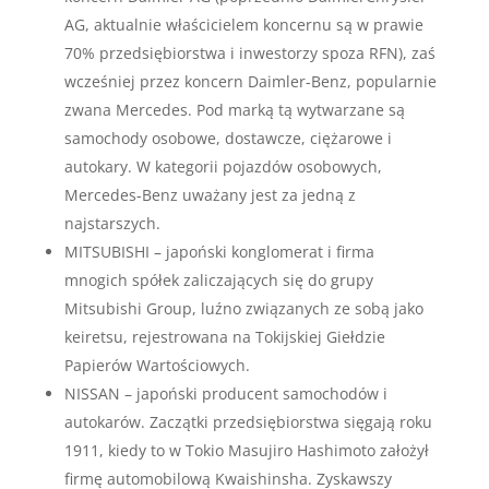
AG, aktualnie właścicielem koncernu są w prawie
70% przedsiębiorstwa i inwestorzy spoza RFN), zaś
wcześniej przez koncern Daimler-Benz, popularnie
zwana Mercedes. Pod marką tą wytwarzane są
samochody osobowe, dostawcze, ciężarowe i
autokary. W kategorii pojazdów osobowych,
Mercedes-Benz uważany jest za jedną z
najstarszych.
MITSUBISHI – japoński konglomerat i firma
mnogich spółek zaliczających się do grupy
Mitsubishi Group, luźno związanych ze sobą jako
keiretsu, rejestrowana na Tokijskiej Giełdzie
Papierów Wartościowych.
NISSAN – japoński producent samochodów i
autokarów. Zaczątki przedsiębiorstwa sięgają roku
1911, kiedy to w Tokio Masujiro Hashimoto założył
firmę automobilową Kwaishinsha. Zyskawszy