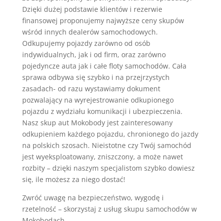
Dzięki dużej podstawie klientów i rezerwie
finansowej proponujemy najwyższe ceny skupów
wśród innych dealerów samochodowych.
Odkupujemy pojazdy zarówno od osób
indywidualnych, jak i od firm, oraz zarówno
pojedyncze auta jak i całe floty samochodów. Cała
sprawa odbywa się szybko i na przejrzystych
zasadach- od razu wystawiamy dokument
pozwalający na wyrejestrowanie odkupionego
pojazdu z wydziału komunikacji i ubezpieczenia.
Nasz skup aut Mokobody jest zainteresowany
odkupieniem każdego pojazdu, chronionego do jazdy
na polskich szosach. Nieistotne czy Twój samochód
jest wyeksploatowany, zniszczony, a może nawet
rozbity – dzięki naszym specjalistom szybko dowiesz
się, ile możesz za niego dostać!
Zwróć uwagę na bezpieczeństwo, wygodę i
rzetelność – skorzystaj z usług skupu samochodów w
Mokobodach.