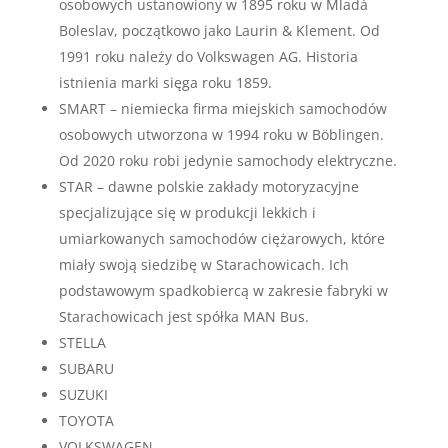
osobowych ustanowiony w 1895 roku w Mladá
Boleslav, początkowo jako Laurin & Klement. Od
1991 roku należy do Volkswagen AG. Historia
istnienia marki sięga roku 1859.
SMART – niemiecka firma miejskich samochodów
osobowych utworzona w 1994 roku w Böblingen.
Od 2020 roku robi jedynie samochody elektryczne.
STAR – dawne polskie zakłady motoryzacyjne
specjalizujące się w produkcji lekkich i
umiarkowanych samochodów ciężarowych, które
miały swoją siedzibę w Starachowicach. Ich
podstawowym spadkobiercą w zakresie fabryki w
Starachowicach jest spółka MAN Bus.
STELLA
SUBARU
SUZUKI
TOYOTA
VOLKSWAGEN