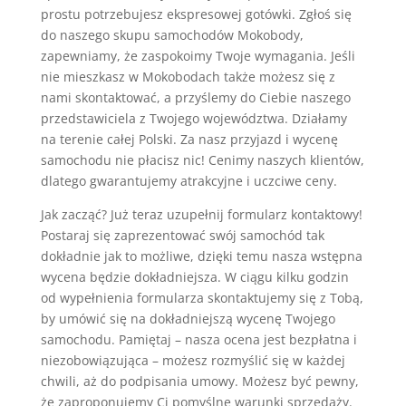
prostu potrzebujesz ekspresowej gotówki. Zgłoś się
do naszego skupu samochodów Mokobody,
zapewniamy, że zaspokoimy Twoje wymagania. Jeśli
nie mieszkasz w Mokobodach także możesz się z
nami skontaktować, a przyślemy do Ciebie naszego
przedstawiciela z Twojego województwa. Działamy
na terenie całej Polski. Za nasz przyjazd i wycenę
samochodu nie płacisz nic! Cenimy naszych klientów,
dlatego gwarantujemy atrakcyjne i uczciwe ceny.
Jak zacząć? Już teraz uzupełnij formularz kontaktowy!
Postaraj się zaprezentować swój samochód tak
dokładnie jak to możliwe, dzięki temu nasza wstępna
wycena będzie dokładniejsza. W ciągu kilku godzin
od wypełnienia formularza skontaktujemy się z Tobą,
by umówić się na dokładniejszą wycenę Twojego
samochodu. Pamiętaj – nasza ocena jest bezpłatna i
niezobowiązująca – możesz rozmyślić się w każdej
chwili, aż do podpisania umowy. Możesz być pewny,
że zaproponujemy Ci pomyślne warunki sprzedaży.