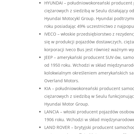
HYUNDAI – południowokoreański producent 
ciężarowych z siedzibą w Seulu działający 
Hyundai Motocykl Group. Hyundai podtrzymu
roku posiadając 49% uczestnictwo z najpop
IVECO – włoskie przedsiębiorstwo z rezydenc
się w produkcji pojazdów dostawczych, cięża
korporacji Iveco Bus jest również ważnym 
JEEP – amerykański producent SUV-ów, samo
od 1950 roku. Wchodzi w skład międzynarodow
kolokwialnym określeniem amerykańskich sa
Overland Motors.
KIA – południowokoreański producent samo
ciężarowych z siedzibą w Seulu funkcjonują
Hyundai Motor Group.
LANCIA – włoski producent pojazdów osobow
1906 roku. Wchodzi w skład międzynarodowe
LAND ROVER – brytyjski producent samochod