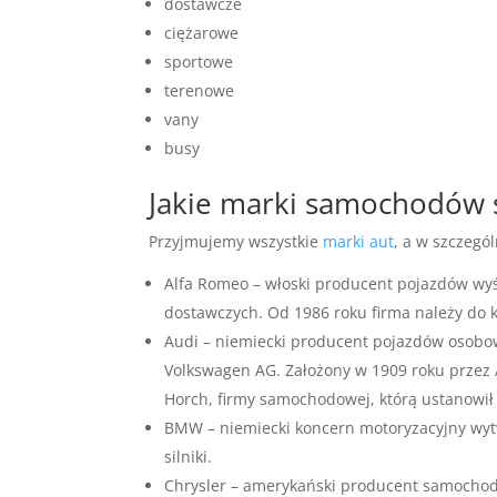
dostawcze
ciężarowe
sportowe
terenowe
vany
busy
Jakie marki samochodów
Przyjmujemy wszystkie
marki aut
, a w szczegól
Alfa Romeo – włoski producent pojazdów wy
dostawczych. Od 1986 roku firma należy do 
Audi – niemiecki producent pojazdów osobo
Volkswagen AG. Założony w 1909 roku przez A
Horch, firmy samochodowej, którą ustanowił
BMW – niemiecki koncern motoryzacyjny wyt
silniki.
Chrysler – amerykański producent samocho