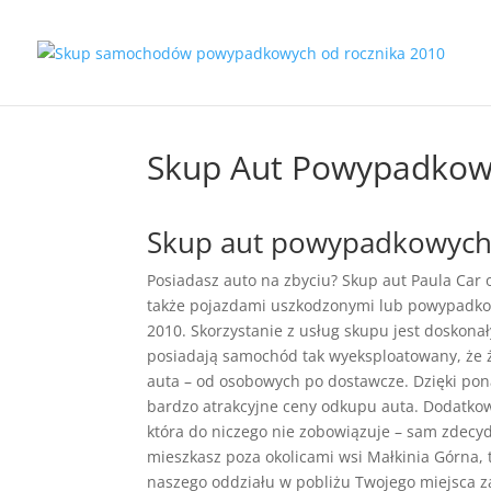
Skup Aut Powypadkow
Skup aut powypadkowych 
Posiadasz auto na zbyciu? Skup aut Paula Car
także pojazdami uszkodzonymi lub powypadko
2010. Skorzystanie z usług skupu jest doskona
posiadają samochód tak wyeksploatowany, że 
auta – od osobowych po dostawcze. Dzięki po
bardzo atrakcyjne ceny odkupu auta. Dodatk
która do niczego nie zobowiązuje – sam zdecydu
mieszkasz poza okolicami wsi Małkinia Górna,
naszego oddziału w pobliżu Twojego miejsca 