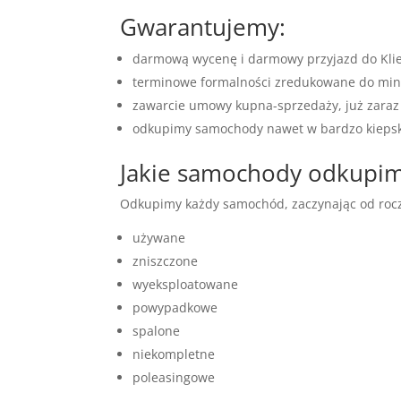
Gwarantujemy:
darmową wycenę i darmowy przyjazd do Kli
terminowe formalności zredukowane do m
zawarcie umowy kupna-sprzedaży, już zaraz 
odkupimy samochody nawet w bardzo kiepski
Jakie samochody odkupi
Odkupimy każdy samochód, zaczynając od rocz
używane
zniszczone
wyeksploatowane
powypadkowe
spalone
niekompletne
poleasingowe