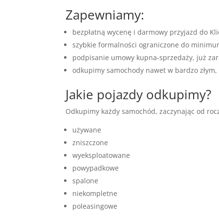
Zapewniamy:
bezpłatną wycenę i darmowy przyjazd do Kli
szybkie formalności ograniczone do minim
podpisanie umowy kupna-sprzedaży, już zar
odkupimy samochody nawet w bardzo złym, n
Jakie pojazdy odkupimy?
Odkupimy każdy samochód, zaczynając od rocz
używane
zniszczone
wyeksploatowane
powypadkowe
spalone
niekompletne
poleasingowe