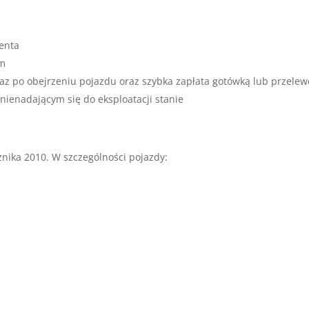
enta
um
az po obejrzeniu pojazdu oraz szybka zapłata gotówką lub przele
ienadającym się do eksploatacji stanie
nika 2010. W szczególności pojazdy: