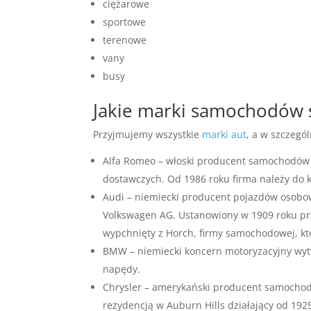
ciężarowe
sportowe
terenowe
vany
busy
Jakie marki samochodów
Przyjmujemy wszystkie
marki aut
, a w szczegól
Alfa Romeo – włoski producent samochodów
dostawczych. Od 1986 roku firma należy do 
Audi – niemiecki producent pojazdów osobo
Volkswagen AG. Ustanowiony w 1909 roku prze
wypchnięty z Horch, firmy samochodowej, kt
BMW – niemiecki koncern motoryzacyjny wyt
napędy.
Chrysler – amerykański producent samocho
rezydencją w Auburn Hills działający od 192