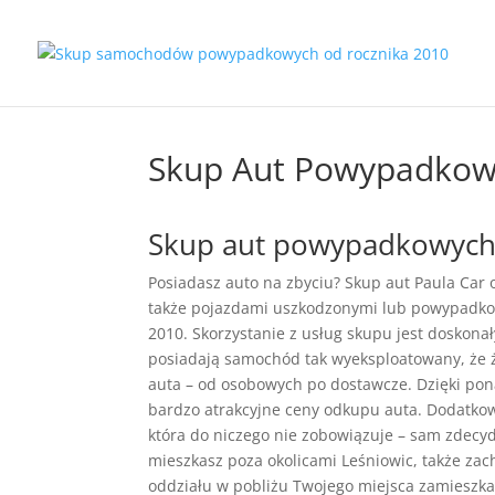
Skup Aut Powypadkow
Skup aut powypadkowych 
Posiadasz auto na zbyciu? Skup aut Paula Car
także pojazdami uszkodzonymi lub powypadko
2010. Skorzystanie z usług skupu jest doskona
posiadają samochód tak wyeksploatowany, że 
auta – od osobowych po dostawcze. Dzięki po
bardzo atrakcyjne ceny odkupu auta. Dodatk
która do niczego nie zobowiązuje – sam zdecydu
mieszkasz poza okolicami Leśniowic, także za
oddziału w pobliżu Twojego miejsca zamieszk