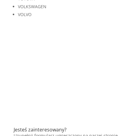
VOLKSWAGEN
VOLVO
Jesteś zainteresowany?
Uzupełnij formularz umieszczony na naszej stronie,