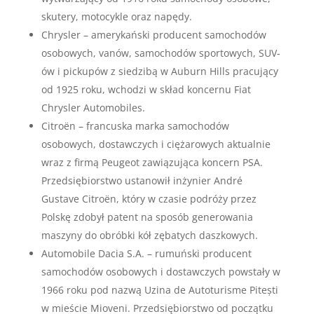
skutery, motocykle oraz napędy.
Chrysler – amerykański producent samochodów
osobowych, vanów, samochodów sportowych, SUV-
ów i pickupów z siedzibą w Auburn Hills pracujący
od 1925 roku, wchodzi w skład koncernu Fiat
Chrysler Automobiles.
Citroën – francuska marka samochodów
osobowych, dostawczych i ciężarowych aktualnie
wraz z firmą Peugeot zawiązująca koncern PSA.
Przedsiębiorstwo ustanowił inżynier André
Gustave Citroën, który w czasie podróży przez
Polskę zdobył patent na sposób generowania
maszyny do obróbki kół zębatych daszkowych.
Automobile Dacia S.A. – rumuński producent
samochodów osobowych i dostawczych powstały w
1966 roku pod nazwą Uzina de Autoturisme Pitești
w mieście Mioveni. Przedsiębiorstwo od początku