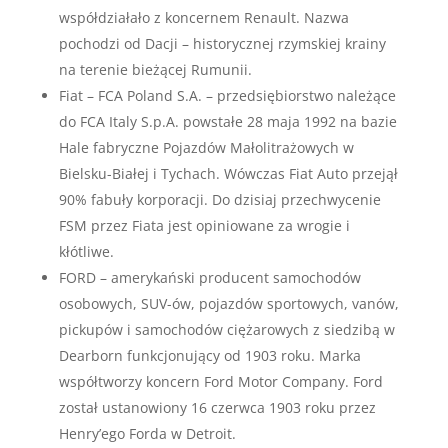
współdziałało z koncernem Renault. Nazwa
pochodzi od Dacji – historycznej rzymskiej krainy
na terenie bieżącej Rumunii.
Fiat – FCA Poland S.A. – przedsiębiorstwo należące
do FCA Italy S.p.A. powstałe 28 maja 1992 na bazie
Hale fabryczne Pojazdów Małolitrażowych w
Bielsku-Białej i Tychach. Wówczas Fiat Auto przejął
90% fabuły korporacji. Do dzisiaj przechwycenie
FSM przez Fiata jest opiniowane za wrogie i
kłótliwe.
FORD – amerykański producent samochodów
osobowych, SUV-ów, pojazdów sportowych, vanów,
pickupów i samochodów ciężarowych z siedzibą w
Dearborn funkcjonujący od 1903 roku. Marka
współtworzy koncern Ford Motor Company. Ford
został ustanowiony 16 czerwca 1903 roku przez
Henry’ego Forda w Detroit.