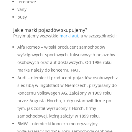
terenowe
vany
busy
Jakie marki pojazdów skupujemy?
Przyjmujemy wszystkie
marki aut
, a w szczególności:
Alfa Romeo – włoski producent samochodów
wyścigowych, sportowych, luksusowych pojazdów
osobowych oraz aut dostawczych. Od 1986 roku
marka należy do koncernu FIAT.
Audi – niemiecki producent pojazdów osobowych z
siedzibą w Ingolstadt w Niemczech, przypisany do
koncernu Volkswagen AG. Założony w 1909 roku
przez Augusta Horcha, który ustanowił firmę po
tym, jak został wyrzucony z Horch, firmy
samochodowej, którą założył w 1899 roku.
BMW – niemiecki koncern motoryzacyjny
wytwarzający od 1916 roku samochody osobowe,