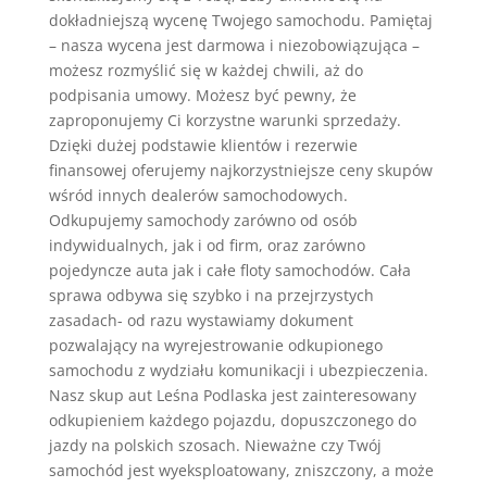
dokładniejszą wycenę Twojego samochodu. Pamiętaj
– nasza wycena jest darmowa i niezobowiązująca –
możesz rozmyślić się w każdej chwili, aż do
podpisania umowy. Możesz być pewny, że
zaproponujemy Ci korzystne warunki sprzedaży.
Dzięki dużej podstawie klientów i rezerwie
finansowej oferujemy najkorzystniejsze ceny skupów
wśród innych dealerów samochodowych.
Odkupujemy samochody zarówno od osób
indywidualnych, jak i od firm, oraz zarówno
pojedyncze auta jak i całe floty samochodów. Cała
sprawa odbywa się szybko i na przejrzystych
zasadach- od razu wystawiamy dokument
pozwalający na wyrejestrowanie odkupionego
samochodu z wydziału komunikacji i ubezpieczenia.
Nasz skup aut Leśna Podlaska jest zainteresowany
odkupieniem każdego pojazdu, dopuszczonego do
jazdy na polskich szosach. Nieważne czy Twój
samochód jest wyeksploatowany, zniszczony, a może