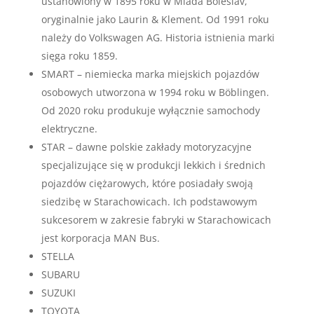
ustanowiony w 1895 roku w Mladá Boleslav,
oryginalnie jako Laurin & Klement. Od 1991 roku
należy do Volkswagen AG. Historia istnienia marki
sięga roku 1859.
SMART – niemiecka marka miejskich pojazdów
osobowych utworzona w 1994 roku w Böblingen.
Od 2020 roku produkuje wyłącznie samochody
elektryczne.
STAR – dawne polskie zakłady motoryzacyjne
specjalizujące się w produkcji lekkich i średnich
pojazdów ciężarowych, które posiadały swoją
siedzibę w Starachowicach. Ich podstawowym
sukcesorem w zakresie fabryki w Starachowicach
jest korporacja MAN Bus.
STELLA
SUBARU
SUZUKI
TOYOTA