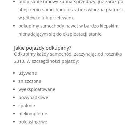
podpisanie umowy kupna-sprzedaży, już zaraz po
obejrzeniu samochodu oraz bezzwłoczna płatność
w gótówce lub przelewem.
odkupimy samochody nawet w bardzo kiepskim,
nienadającym się do eksploatacji stanie
Jakie pojazdy odkupimy?
Odkupimy każdy samochód, zaczynając od rocznika
2010. W szczególności pojazdy:
używane
zniszczone
wyeksploatowane
powypadkowe
spalone
niekompletne
poleasingowe