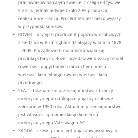
pracowników na całym świecie, z czego 63 tys. we
Francji, jednak jedynie około 20% produkcji
realizuje we Francji. Procent ten jest nieco wyższy
w przypadku silników.
ROVER – brytyjski producent pojazdów osobowych
z siedzibą w Birmingham działający w latach 1878
– 2005. Początkowo firma absorbowała się
produkcją bicykli. Rover przedstawił bieżący model
rowerów – popychanych łańcuchem oraz o
wielkości koła tylnego równej wielkości koła
przedniego.
SEAT – hiszpańskie przedsiębiorstwo z branży
motoryzacyjnej produkujące pojazdy osobowe
założone w 1950 roku. Aktualnie przedsiębiorstwo
jest własnością niemieckiego koncernu
motoryzacyjnego Volkswagen AG.
SKODA – czeski producent pojazdów osobowych