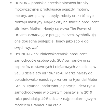
HONDA – japońskie przedsiębiorstwo branży
motoryzacyjnej produkujące pojazdy, motory,
motory, aeroplany, napędy, roboty oraz różnego
rodzaju maszyny. Największy na świecie producent
silników. Mottem Hondy są słowa The Power of
Dreams oznaczające potęgę marzeń. Symbolizują
one dokładne podejście Hondy jako spółki do
swych wyzwań.
HYUNDAI – południowokoreański producent
samochodów osobowych, SUV-ów, vanów oraz
pojazdów dostawczych i ciężarowych z siedzibą w
Seulu działający od 1967 roku. Marka należy do
południowokoreańskiego koncernu Hyundai Motor
Group. Hyundai podtrzymuje pozycję lidera rynku
samochodowego w ojczystym państwie, w 2019
roku posiadając 49% udział z najpopularniejszym
modelem Grandeur na czele.