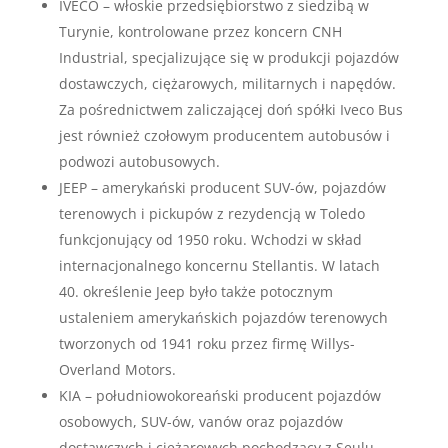
IVECO – włoskie przedsiębiorstwo z siedzibą w
Turynie, kontrolowane przez koncern CNH
Industrial, specjalizujące się w produkcji pojazdów
dostawczych, ciężarowych, militarnych i napędów.
Za pośrednictwem zaliczającej doń spółki Iveco Bus
jest również czołowym producentem autobusów i
podwozi autobusowych.
JEEP – amerykański producent SUV-ów, pojazdów
terenowych i pickupów z rezydencją w Toledo
funkcjonujący od 1950 roku. Wchodzi w skład
internacjonalnego koncernu Stellantis. W latach
40. określenie Jeep było także potocznym
ustaleniem amerykańskich pojazdów terenowych
tworzonych od 1941 roku przez firmę Willys-
Overland Motors.
KIA – południowokoreański producent pojazdów
osobowych, SUV-ów, vanów oraz pojazdów
dostawczych i ciężarowych pochodzący z Seulu