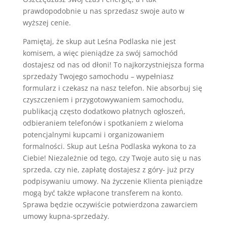
prawdopodobnie u nas sprzedasz swoje auto w
wyższej cenie.
Pamiętaj, że skup aut Leśna Podlaska nie jest
komisem, a więc pieniądze za swój samochód
dostajesz od nas od dłoni! To najkorzystniejsza forma
sprzedaży Twojego samochodu – wypełniasz
formularz i czekasz na nasz telefon. Nie absorbuj się
czyszczeniem i przygotowywaniem samochodu,
publikacją często dodatkowo płatnych ogłoszeń,
odbieraniem telefonów i spotkaniem z wieloma
potencjalnymi kupcami i organizowaniem
formalności. Skup aut Leśna Podlaska wykona to za
Ciebie! Niezależnie od tego, czy Twoje auto się u nas
sprzeda, czy nie, zapłatę dostajesz z góry- już przy
podpisywaniu umowy. Na życzenie Klienta pieniądze
mogą być także wpłacone transferem na konto.
Sprawa będzie oczywiście potwierdzona zawarciem
umowy kupna-sprzedaży.