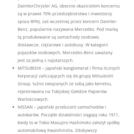
DaimlerChrysler AG, obecnie okazicielem koncernu
są w prawie 70% przedsiębiorstwa i inwestorzy
spoza RFN), zaś wcześniej przez koncern Daimler-
Benz, popularnie nazywana Mercedes. Pod marką
tą produkowane są samochody osobowe,
dostawcze, ciężarowe i autobusy. W kategorii
pojazdów osobowych, Mercedes-Benz uważany
jest za jedną z najstarszych.
MITSUBISHI – japoński konglomerat i firma licznych
korporacji zaliczających się do grupy Mitsubishi
Group, luźno związanych ze sobą jako keiretsu,
rejestrowana na Tokijskiej Giełdzie Papierów
Wartościowych.
NISSAN – japoński producent samochodów i
autokarów. Początki działalności sięgają roku 1911,
kiedy to w Tokio Masujiro Hashimoto założył spółkę
automobilową Kwaishinsha. Zdobywszy