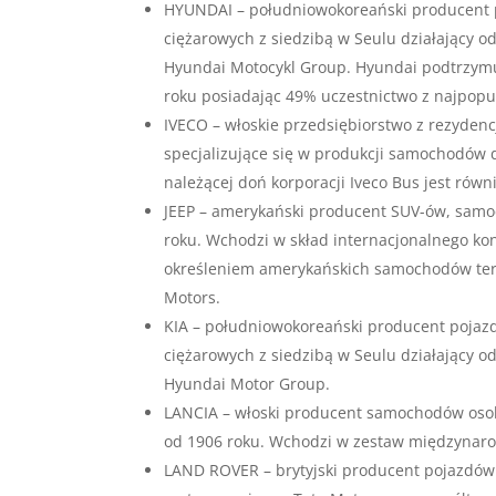
HYUNDAI – południowokoreański producent 
ciężarowych z siedzibą w Seulu działający 
Hyundai Motocykl Group. Hyundai podtrzymu
roku posiadając 49% uczestnictwo z najpop
IVECO – włoskie przedsiębiorstwo z rezydenc
specjalizujące się w produkcji samochodów
należącej doń korporacji Iveco Bus jest r
JEEP – amerykański producent SUV-ów, samo
roku. Wchodzi w skład internacjonalnego kon
określeniem amerykańskich samochodów tere
Motors.
KIA – południowokoreański producent pojaz
ciężarowych z siedzibą w Seulu działający 
Hyundai Motor Group.
LANCIA – włoski producent samochodów osob
od 1906 roku. Wchodzi w zestaw międzynaro
LAND ROVER – brytyjski producent pojazdów 