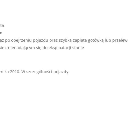
nta
um
az po obejrzeniu pojazdu oraz szybka zapłata gotówką lub przele
m, nienadającym się do eksploatacji stanie
nika 2010. W szczególności pojazdy: