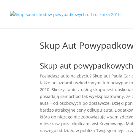
Skup Aut Powypadkow
Skup aut powypadkowych 
Posiadasz auto na zbyciu? Skup aut Paula Car
także pojazdami uszkodzonymi lub powypadko
2010. Skorzystanie z usług skupu jest doskona
posiadają samochód tak wyeksploatowany, że 
auta – od osobowych po dostawcze. Dzięki po
bardzo atrakcyjne ceny odkupu auta. Dodatk
która do niczego nie zobowiązuje – sam zdecydu
mieszkasz poza okolicami wsi Krzynowłoga Mał
naszego oddziału w pobliżu Twojego miejsca 