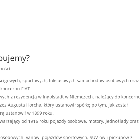
upujemy?
ności:
yścigowych, sportowych, luksusowych samochodów osobowych oraz
 koncernu FIAT.
wych z rezydencją w Ingolstadt w Niemczech, należący do koncern
z Augusta Horcha, który ustanowił spółkę po tym, jak został
rą ustanowił w 1899 roku.
warzający od 1916 roku pojazdy osobowe, motory, jednoślady oraz
 osobowych, vanów, pojazdów sportowych, SUV-ów i pickupów z