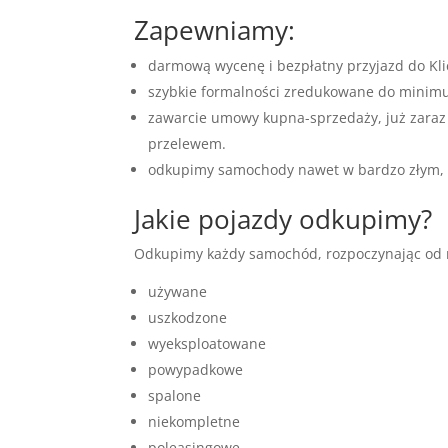
Zapewniamy:
darmową wycenę i bezpłatny przyjazd do Kli
szybkie formalności zredukowane do mini
zawarcie umowy kupna-sprzedaży, już zaraz
przelewem.
odkupimy samochody nawet w bardzo złym, n
Jakie pojazdy odkupimy?
Odkupimy każdy samochód, rozpoczynając od r
używane
uszkodzone
wyeksploatowane
powypadkowe
spalone
niekompletne
poleasingowe