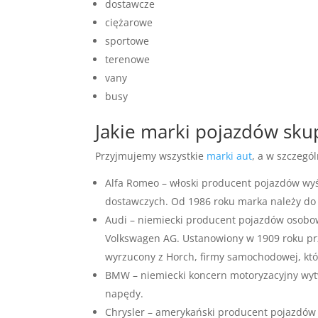
dostawcze
ciężarowe
sportowe
terenowe
vany
busy
Jakie marki pojazdów sk
Przyjmujemy wszystkie
marki aut
, a w szczegól
Alfa Romeo – włoski producent pojazdów w
dostawczych. Od 1986 roku marka należy do
Audi – niemiecki producent pojazdów osobo
Volkswagen AG. Ustanowiony w 1909 roku prze
wyrzucony z Horch, firmy samochodowej, któ
BMW – niemiecki koncern motoryzacyjny wyt
napędy.
Chrysler – amerykański producent pojazdów