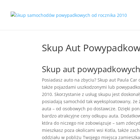
Skup Aut Powypadkow
Skup aut powypadkowych 
Posiadasz auto na zbyciu? Skup aut Paula Car
także pojazdami uszkodzonymi lub powypadko
2010. Skorzystanie z usług skupu jest doskona
posiadają samochód tak wyeksploatowany, że 
auta – od osobowych po dostawcze. Dzięki po
bardzo atrakcyjne ceny odkupu auta. Dodatk
która do niczego nie zobowiązuje – sam zdecydu
mieszkasz poza okolicami wsi Kotla, także za
oddziału w pobliżu Twojego miejsca zamieszk