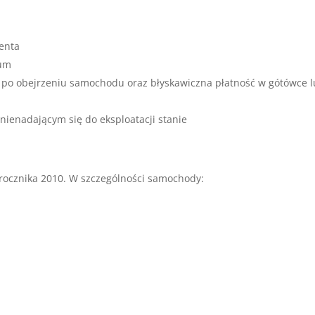
enta
mum
 po obejrzeniu samochodu oraz błyskawiczna płatność w gótówce 
ienadającym się do eksploatacji stanie
ocznika 2010. W szczególności samochody: