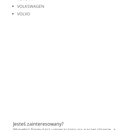
VOLKSWAGEN
VOLVO
Jesteś zainteresowany?
Wypełnij formularz umieszczony na naszej stronie, a