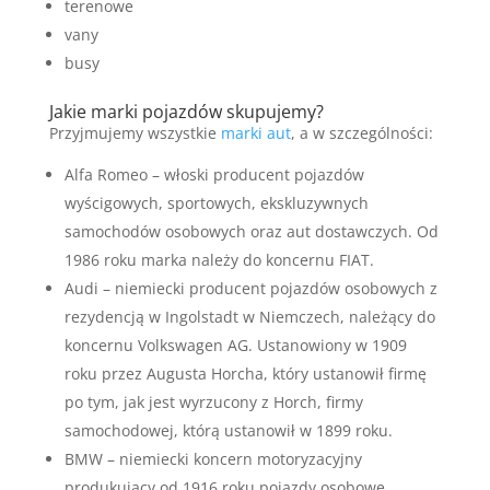
terenowe
vany
busy
Jakie marki pojazdów skupujemy?
Przyjmujemy wszystkie
marki aut
, a w szczególności:
Alfa Romeo – włoski producent pojazdów
wyścigowych, sportowych, ekskluzywnych
samochodów osobowych oraz aut dostawczych. Od
1986 roku marka należy do koncernu FIAT.
Audi – niemiecki producent pojazdów osobowych z
rezydencją w Ingolstadt w Niemczech, należący do
koncernu Volkswagen AG. Ustanowiony w 1909
roku przez Augusta Horcha, który ustanowił firmę
po tym, jak jest wyrzucony z Horch, firmy
samochodowej, którą ustanowił w 1899 roku.
BMW – niemiecki koncern motoryzacyjny
produkujący od 1916 roku pojazdy osobowe,