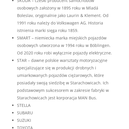
SKODA – czeski producent samochodów
osobowych założony w 1895 roku w Mladá
Boleslav, oryginalnie jako Laurin & Klement. Od
1991 roku należy do Volkswagen AG. Historia
istnienia marki sięga roku 1859.
SMART – niemiecka marka miejskich pojazdów
osobowych utworzona w 1994 roku w Böblingen.
Od 2020 roku robi wyłącznie pojazdy elektryczne.
STAR – dawne polskie warsztaty motoryzacyjne
specjalizujące się w produkcji drobnych i
umiarkowanych pojazdów ciężarowych, które
posiadały swoją siedzibę w Starachowicach. Ich
podstawowym sukcesorem w zakresie fabryki w
Starachowicach jest korporacja MAN Bus.
STELLA
SUBARU
SUZUKI
TOYOTA