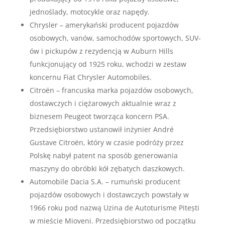
jednoślady, motocykle oraz napędy.
Chrysler – amerykański producent pojazdów
osobowych, vanów, samochodów sportowych, SUV-
ów i pickupów z rezydencją w Auburn Hills
funkcjonujący od 1925 roku, wchodzi w zestaw
koncernu Fiat Chrysler Automobiles.
Citroën – francuska marka pojazdów osobowych,
dostawczych i ciężarowych aktualnie wraz z
biznesem Peugeot tworząca koncern PSA.
Przedsiębiorstwo ustanowił inżynier André
Gustave Citroën, który w czasie podróży przez
Polskę nabył patent na sposób generowania
maszyny do obróbki kół zębatych daszkowych.
Automobile Dacia S.A. – rumuński producent
pojazdów osobowych i dostawczych powstały w
1966 roku pod nazwą Uzina de Autoturisme Pitești
w mieście Mioveni. Przedsiębiorstwo od początku