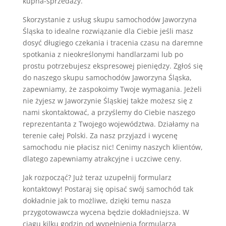
kupna-sprzedaży.
Skorzystanie z usług skupu samochodów Jaworzyna
Śląska to idealne rozwiązanie dla Ciebie jeśli masz
dosyć długiego czekania i tracenia czasu na daremne
spotkania z nieokreślonymi handlarzami lub po
prostu potrzebujesz ekspresowej pieniędzy. Zgłoś się
do naszego skupu samochodów Jaworzyna Śląska,
zapewniamy, że zaspokoimy Twoje wymagania. Jeżeli
nie żyjesz w Jaworzynie Śląskiej także możesz się z
nami skontaktować, a przyślemy do Ciebie naszego
reprezentanta z Twojego województwa. Działamy na
terenie całej Polski. Za nasz przyjazd i wycenę
samochodu nie płacisz nic! Cenimy naszych klientów,
dlatego zapewniamy atrakcyjne i uczciwe ceny.
Jak rozpocząć? Już teraz uzupełnij formularz
kontaktowy! Postaraj się opisać swój samochód tak
dokładnie jak to możliwe, dzięki temu nasza
przygotowawcza wycena będzie dokładniejsza. W
ciągu kilku godzin od wypełnienia formularza