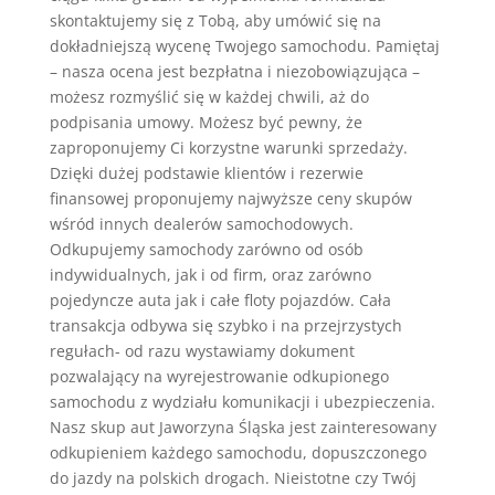
skontaktujemy się z Tobą, aby umówić się na
dokładniejszą wycenę Twojego samochodu. Pamiętaj
– nasza ocena jest bezpłatna i niezobowiązująca –
możesz rozmyślić się w każdej chwili, aż do
podpisania umowy. Możesz być pewny, że
zaproponujemy Ci korzystne warunki sprzedaży.
Dzięki dużej podstawie klientów i rezerwie
finansowej proponujemy najwyższe ceny skupów
wśród innych dealerów samochodowych.
Odkupujemy samochody zarówno od osób
indywidualnych, jak i od firm, oraz zarówno
pojedyncze auta jak i całe floty pojazdów. Cała
transakcja odbywa się szybko i na przejrzystych
regułach- od razu wystawiamy dokument
pozwalający na wyrejestrowanie odkupionego
samochodu z wydziału komunikacji i ubezpieczenia.
Nasz skup aut Jaworzyna Śląska jest zainteresowany
odkupieniem każdego samochodu, dopuszczonego
do jazdy na polskich drogach. Nieistotne czy Twój