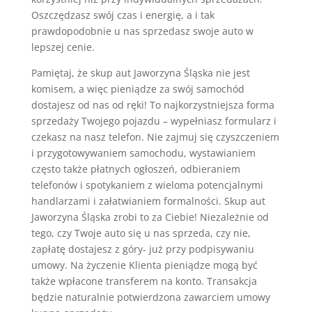
Oszczędzasz swój czas i energię, a i tak
prawdopodobnie u nas sprzedasz swoje auto w
lepszej cenie.
Pamiętaj, że skup aut Jaworzyna Śląska nie jest
komisem, a więc pieniądze za swój samochód
dostajesz od nas od ręki! To najkorzystniejsza forma
sprzedaży Twojego pojazdu – wypełniasz formularz i
czekasz na nasz telefon. Nie zajmuj się czyszczeniem
i przygotowywaniem samochodu, wystawianiem
często także płatnych ogłoszeń, odbieraniem
telefonów i spotykaniem z wieloma potencjalnymi
handlarzami i załatwianiem formalności. Skup aut
Jaworzyna Śląska zrobi to za Ciebie! Niezależnie od
tego, czy Twoje auto się u nas sprzeda, czy nie,
zapłatę dostajesz z góry- już przy podpisywaniu
umowy. Na życzenie Klienta pieniądze mogą być
także wpłacone transferem na konto. Transakcja
będzie naturalnie potwierdzona zawarciem umowy