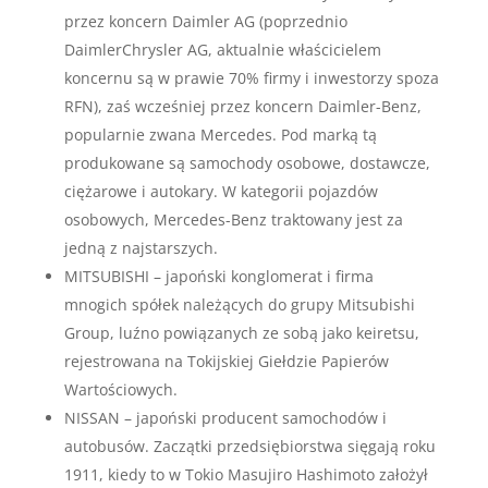
przez koncern Daimler AG (poprzednio
DaimlerChrysler AG, aktualnie właścicielem
koncernu są w prawie 70% firmy i inwestorzy spoza
RFN), zaś wcześniej przez koncern Daimler-Benz,
popularnie zwana Mercedes. Pod marką tą
produkowane są samochody osobowe, dostawcze,
ciężarowe i autokary. W kategorii pojazdów
osobowych, Mercedes-Benz traktowany jest za
jedną z najstarszych.
MITSUBISHI – japoński konglomerat i firma
mnogich spółek należących do grupy Mitsubishi
Group, luźno powiązanych ze sobą jako keiretsu,
rejestrowana na Tokijskiej Giełdzie Papierów
Wartościowych.
NISSAN – japoński producent samochodów i
autobusów. Zaczątki przedsiębiorstwa sięgają roku
1911, kiedy to w Tokio Masujiro Hashimoto założył