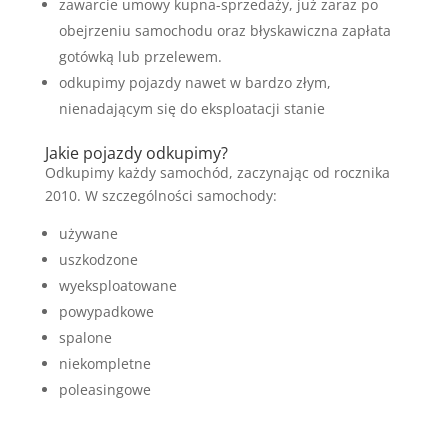
zawarcie umowy kupna-sprzedaży, już zaraz po
obejrzeniu samochodu oraz błyskawiczna zapłata
gotówką lub przelewem.
odkupimy pojazdy nawet w bardzo złym,
nienadającym się do eksploatacji stanie
Jakie pojazdy odkupimy?
Odkupimy każdy samochód, zaczynając od rocznika
2010. W szczególności samochody:
używane
uszkodzone
wyeksploatowane
powypadkowe
spalone
niekompletne
poleasingowe