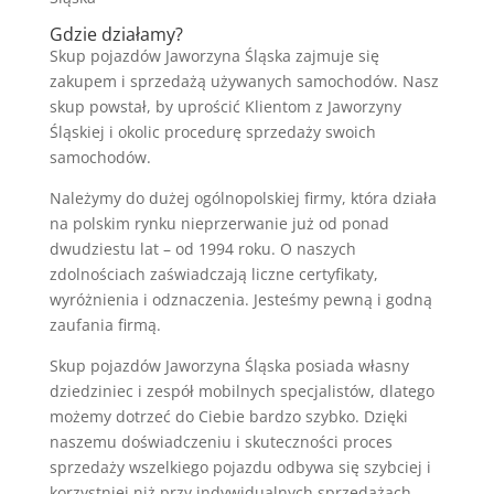
Gdzie działamy?
Skup pojazdów Jaworzyna Śląska zajmuje się
zakupem i sprzedażą używanych samochodów. Nasz
skup powstał, by uprościć Klientom z Jaworzyny
Śląskiej i okolic procedurę sprzedaży swoich
samochodów.
Należymy do dużej ogólnopolskiej firmy, która działa
na polskim rynku nieprzerwanie już od ponad
dwudziestu lat – od 1994 roku. O naszych
zdolnościach zaświadczają liczne certyfikaty,
wyróżnienia i odznaczenia. Jesteśmy pewną i godną
zaufania firmą.
Skup pojazdów Jaworzyna Śląska posiada własny
dziedziniec i zespół mobilnych specjalistów, dlatego
możemy dotrzeć do Ciebie bardzo szybko. Dzięki
naszemu doświadczeniu i skuteczności proces
sprzedaży wszelkiego pojazdu odbywa się szybciej i
korzystniej niż przy indywidualnych sprzedażach.