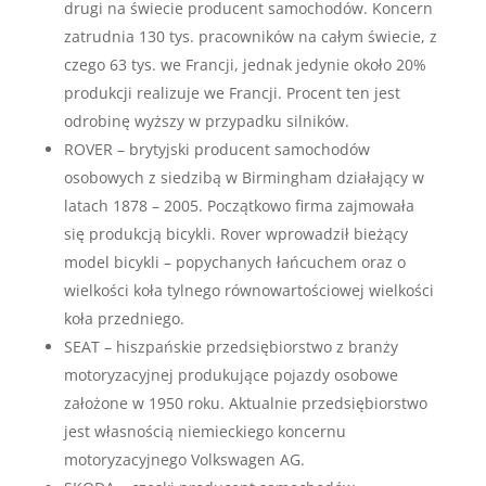
drugi na świecie producent samochodów. Koncern
zatrudnia 130 tys. pracowników na całym świecie, z
czego 63 tys. we Francji, jednak jedynie około 20%
produkcji realizuje we Francji. Procent ten jest
odrobinę wyższy w przypadku silników.
ROVER – brytyjski producent samochodów
osobowych z siedzibą w Birmingham działający w
latach 1878 – 2005. Początkowo firma zajmowała
się produkcją bicykli. Rover wprowadził bieżący
model bicykli – popychanych łańcuchem oraz o
wielkości koła tylnego równowartościowej wielkości
koła przedniego.
SEAT – hiszpańskie przedsiębiorstwo z branży
motoryzacyjnej produkujące pojazdy osobowe
założone w 1950 roku. Aktualnie przedsiębiorstwo
jest własnością niemieckiego koncernu
motoryzacyjnego Volkswagen AG.