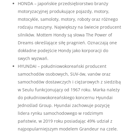
HONDA – japońskie przedsiębiorstwo branży
motoryzacyjnej produkujące pojazdy, motory,
motocykle, samoloty, motory, roboty oraz różnego
rodzaju maszyny. Największy na świecie producent
silników. Mottem Hondy są słowa The Power of
Dreams określające siłę pragnień. Oznaczają one
dokładne podejście Hondy jako korporacji do
swych wyzwań.
HYUNDAI – południowokoreański producent
samochodów osobowych, SUV-ów, vanów oraz
samochodów dostawczych i ciężarowych z siedzibą
w Seulu funkcjonujący od 1967 roku. Marka należy
do południowokoreańskiego koncernu Hyundai
Jednoślad Group. Hyundai zachowuje pozycję
lidera rynku samochodowego w rodzimym
państwie, w 2019 roku posiadając 49% udział z
najpopularniejszym modelem Grandeur na czele.