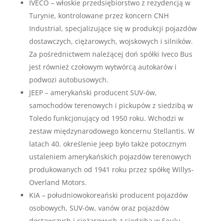
IVECO – włoskie przedsiębiorstwo z rezydencją w
Turynie, kontrolowane przez koncern CNH
Industrial, specjalizujące się w produkcji pojazdów
dostawczych, ciężarowych, wojskowych i silników.
Za pośrednictwem należącej doń spółki Iveco Bus
jest również czołowym wytwórcą autokarów i
podwozi autobusowych.
JEEP – amerykański producent SUV-ów,
samochodów terenowych i pickupów z siedzibą w
Toledo funkcjonujący od 1950 roku. Wchodzi w
zestaw międzynarodowego koncernu Stellantis. W
latach 40. określenie Jeep było także potocznym
ustaleniem amerykańskich pojazdów terenowych
produkowanych od 1941 roku przez spółkę Willys-
Overland Motors.
KIA – południowokoreański producent pojazdów
osobowych, SUV-ów, vanów oraz pojazdów
dostawczych i ciężarowych z siedzibą w Seulu