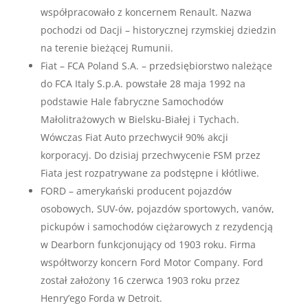
współpracowało z koncernem Renault. Nazwa
pochodzi od Dacji – historycznej rzymskiej dziedzin
na terenie bieżącej Rumunii.
Fiat – FCA Poland S.A. – przedsiębiorstwo należące
do FCA Italy S.p.A. powstałe 28 maja 1992 na
podstawie Hale fabryczne Samochodów
Małolitrażowych w Bielsku-Białej i Tychach.
Wówczas Fiat Auto przechwycił 90% akcji
korporacyj. Do dzisiaj przechwycenie FSM przez
Fiata jest rozpatrywane za podstępne i kłótliwe.
FORD – amerykański producent pojazdów
osobowych, SUV-ów, pojazdów sportowych, vanów,
pickupów i samochodów ciężarowych z rezydencją
w Dearborn funkcjonujący od 1903 roku. Firma
współtworzy koncern Ford Motor Company. Ford
został założony 16 czerwca 1903 roku przez
Henry’ego Forda w Detroit.