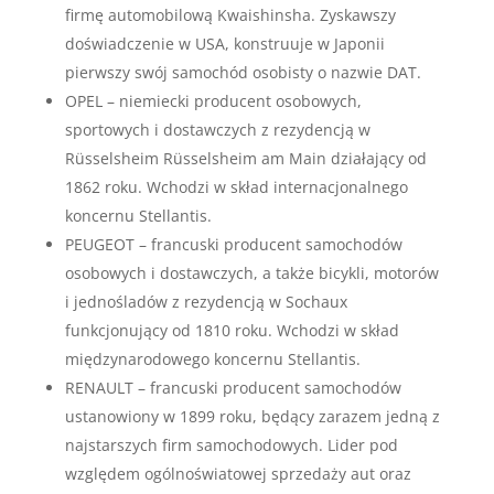
firmę automobilową Kwaishinsha. Zyskawszy
doświadczenie w USA, konstruuje w Japonii
pierwszy swój samochód osobisty o nazwie DAT.
OPEL – niemiecki producent osobowych,
sportowych i dostawczych z rezydencją w
Rüsselsheim Rüsselsheim am Main działający od
1862 roku. Wchodzi w skład internacjonalnego
koncernu Stellantis.
PEUGEOT – francuski producent samochodów
osobowych i dostawczych, a także bicykli, motorów
i jednośladów z rezydencją w Sochaux
funkcjonujący od 1810 roku. Wchodzi w skład
międzynarodowego koncernu Stellantis.
RENAULT – francuski producent samochodów
ustanowiony w 1899 roku, będący zarazem jedną z
najstarszych firm samochodowych. Lider pod
względem ogólnoświatowej sprzedaży aut oraz