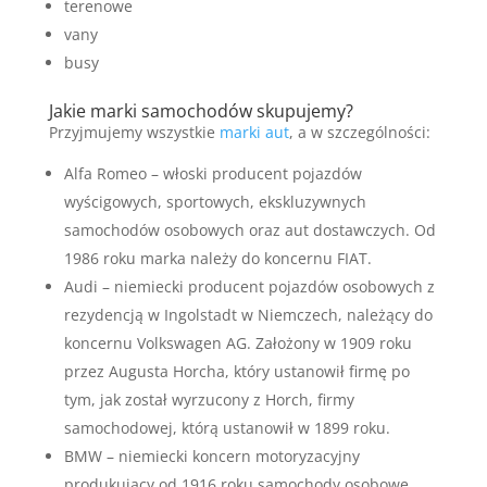
terenowe
vany
busy
Jakie marki samochodów skupujemy?
Przyjmujemy wszystkie
marki aut
, a w szczególności:
Alfa Romeo – włoski producent pojazdów
wyścigowych, sportowych, ekskluzywnych
samochodów osobowych oraz aut dostawczych. Od
1986 roku marka należy do koncernu FIAT.
Audi – niemiecki producent pojazdów osobowych z
rezydencją w Ingolstadt w Niemczech, należący do
koncernu Volkswagen AG. Założony w 1909 roku
przez Augusta Horcha, który ustanowił firmę po
tym, jak został wyrzucony z Horch, firmy
samochodowej, którą ustanowił w 1899 roku.
BMW – niemiecki koncern motoryzacyjny
produkujący od 1916 roku samochody osobowe,