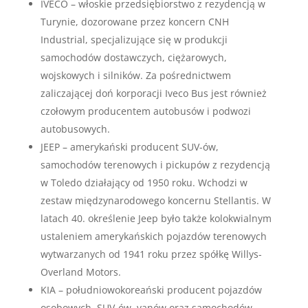
IVECO – włoskie przedsiębiorstwo z rezydencją w
Turynie, dozorowane przez koncern CNH
Industrial, specjalizujące się w produkcji
samochodów dostawczych, ciężarowych,
wojskowych i silników. Za pośrednictwem
zaliczającej doń korporacji Iveco Bus jest również
czołowym producentem autobusów i podwozi
autobusowych.
JEEP – amerykański producent SUV-ów,
samochodów terenowych i pickupów z rezydencją
w Toledo działający od 1950 roku. Wchodzi w
zestaw międzynarodowego koncernu Stellantis. W
latach 40. określenie Jeep było także kolokwialnym
ustaleniem amerykańskich pojazdów terenowych
wytwarzanych od 1941 roku przez spółkę Willys-
Overland Motors.
KIA – południowokoreański producent pojazdów
osobowych, SUV-ów, vanów oraz samochodów