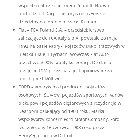
współdziałało z koncernem Renault. Nazwa
pochodzi od Dacji – historycznej rzymskiej
dziedziny na terenie bieżącej Rumunii.
Fiat – FCA Poland S.A. – przedsiębiorstwo
zaliczające do FCA Italy S.p.A. powstałe 28 maja
1992 na bazie Fabryki Pojazdów Małolitrażowych w
Bielsku-Białej i Tychach. Wówczas Fiat Auto
przechwycił 90% fabuły korporacji. Do dzisiaj
przejęcie FSM przez Fiata jest opiniowane za
podstępne i kłótliwe.
FORD – amerykański producent pojazdów
osobowych, SUV-ów, pojazdów sportowych, vanów,
pickupów i pojazdów ciężarowych z rezydencją w
Dearborn działający od 1903 roku. Marka
współtworzy koncern Ford Motor Company. Ford
jest założony 16 czerwca 1903 roku przez
Henry’ego Forda w Detroit.