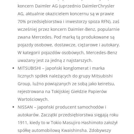
koncern Daimler AG (uprzednio DaimlerChrysler
AG, aktualnie okazicielem koncernu są w prawie
70% przedsiębiorstwa i inwestorzy spoza RFN), zaś
wcześniej przez koncern Daimler-Benz, popularnie
zwana Mercedes. Pod marką tą produkowane są
pojazdy osobowe, dostawcze, ciężarowe i autokary.
W kategorii pojazdów osobowych, Mercedes-Benz
uważany jest za jedną z najstarszych.
MITSUBISHI – japoński konglomerat i marka
licznych spółek należących do grupy Mitsubishi
Group, luźno powiązanych ze sobą jako keiretsu,
rejestrowana na Tokijskiej Giełdzie Papierów
Wartościowych.
NISSAN – japoński producent samochodów i
autokarów. Zaczątki przedsiębiorstwa sięgają roku
1911, kiedy to w Tokio Masujiro Hashimoto założył
spółkę automobilową Kwaishinsha. Zdobywszy