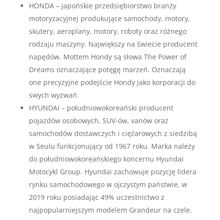
HONDA – japońskie przedsiębiorstwo branży
motoryzacyjnej produkujące samochody, motory,
skutery, aeroplany, motory, roboty oraz różnego
rodzaju maszyny. Największy na świecie producent
napędów. Mottem Hondy są słowa The Power of
Dreams oznaczające potęgę marzeń. Oznaczają
one precyzyjne podejście Hondy jako korporacji do
swych wyzwań.
HYUNDAI – południowokoreański producent
pojazdów osobowych, SUV-ów, vanów oraz
samochodów dostawczych i ciężarowych z siedzibą
w Seulu funkcjonujący od 1967 roku. Marka należy
do południowokoreańskiego koncernu Hyundai
Motocykl Group. Hyundai zachowuje pozycję lidera
rynku samochodowego w ojczystym państwie, w
2019 roku posiadając 49% uczestnictwo z
najpopularniejszym modelem Grandeur na czele.