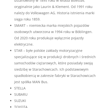
ustanowiony w 1895 roku w Mladá Boleslav,
oryginalnie jako Laurin & Klement. Od 1991 roku
należy do Volkswagen AG. Historia istnienia marki
sięga roku 1859.
SMART – niemiecka marka miejskich pojazdów
osobowych utworzona w 1994 roku w Böblingen.
Od 2020 roku produkuje wyłącznie pojazdy
elektryczne.
STAR – byłe polskie zakłady motoryzacyjne
specjalizujące się w produkcji drobnych i średnich
samochodów ciężarowych, które posiadały swoją
siedzibę w Starachowicach. Ich podstawowym
spadkobiercą w zakresie fabryki w Starachowicach
jest spółka MAN Bus.
STELLA
SUBARU
SUZUKI
TOYOTA