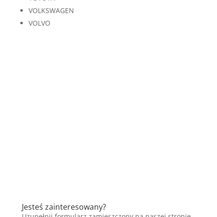
VOLKSWAGEN
VOLVO
Jesteś zainteresowany?
Uzupełnij formularz zamieszczony na naszej stronie,