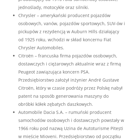
jednoślady, motocykle oraz silniki.
Chrysler – amerykański producent pojazdów
osobowych, vanów, pojazdów sportowych, SUV-ów i
pickupów z rezydencją w Auburn Hills działający
od 1925 roku, wchodzi w skład koncernu Fiat
Chrysler Automobiles.
Citroën – francuska firma pojazdów osobowych,
dostawczych i ciężarowych aktualnie wraz z firmą
Peugeot zawiązująca koncern PSA.
Przedsiębiorstwo założył inżynier André Gustave
Citroën, który w czasie podróży przez Polskę nabył
patent na sposób generowania maszyny do
obróbki kółek zębatych daszkowych.
Automobile Dacia S.A. – rumuński producent
samochodów osobowych i dostawczych powstały w
1966 roku pod nazwą Uzina de Autoturisme Pitești
w mieście Mioveni. Przedsiębiorstwo od początku