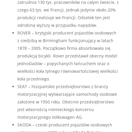
zatrudnia 130 tys. pracowników na całym świecie, z
czego 63 tys. we Francji, jednak jedynie około 20%
produkcji realizuje we Francji. Odsetek ten jest
odrobinę wyższy w przypadku napędów.
ROVER – brytyjski producent pojazdów osobowych
z siedzibą w Birmingham funkcjonujący w latach
1878 – 2005. Początkowo firma absorbowała się
produkcją bicykli. Rover przedstawił obecny model
jednośladów – popychanych łańcuchem oraz o
wielkości koła tylnego równowartościowej wielkości
koła przedniego.
SEAT – hiszpańskie przedsiębiorstwo z branży
motoryzacyjnej wytwarzające samochody osobowe
założone w 1950 roku. Obecnie przedsiębiorstwo
jest własnością niemieckiego koncernu
motoryzacyjnego Volkswagen AG.
SKODA – czeski producent pojazdów osobowych