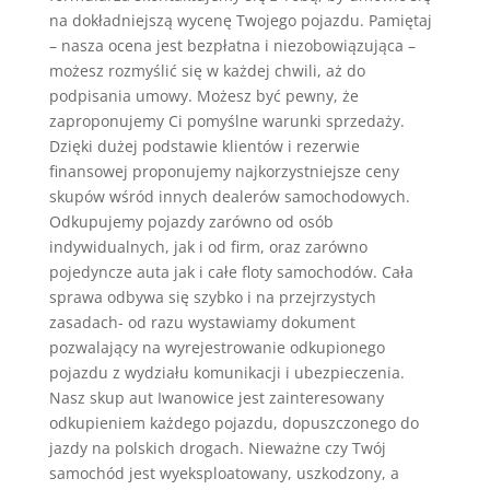
na dokładniejszą wycenę Twojego pojazdu. Pamiętaj
– nasza ocena jest bezpłatna i niezobowiązująca –
możesz rozmyślić się w każdej chwili, aż do
podpisania umowy. Możesz być pewny, że
zaproponujemy Ci pomyślne warunki sprzedaży.
Dzięki dużej podstawie klientów i rezerwie
finansowej proponujemy najkorzystniejsze ceny
skupów wśród innych dealerów samochodowych.
Odkupujemy pojazdy zarówno od osób
indywidualnych, jak i od firm, oraz zarówno
pojedyncze auta jak i całe floty samochodów. Cała
sprawa odbywa się szybko i na przejrzystych
zasadach- od razu wystawiamy dokument
pozwalający na wyrejestrowanie odkupionego
pojazdu z wydziału komunikacji i ubezpieczenia.
Nasz skup aut Iwanowice jest zainteresowany
odkupieniem każdego pojazdu, dopuszczonego do
jazdy na polskich drogach. Nieważne czy Twój
samochód jest wyeksploatowany, uszkodzony, a