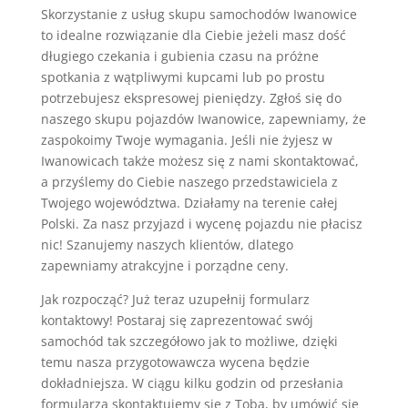
Skorzystanie z usług skupu samochodów Iwanowice
to idealne rozwiązanie dla Ciebie jeżeli masz dość
długiego czekania i gubienia czasu na próżne
spotkania z wątpliwymi kupcami lub po prostu
potrzebujesz ekspresowej pieniędzy. Zgłoś się do
naszego skupu pojazdów Iwanowice, zapewniamy, że
zaspokoimy Twoje wymagania. Jeśli nie żyjesz w
Iwanowicach także możesz się z nami skontaktować,
a przyślemy do Ciebie naszego przedstawiciela z
Twojego województwa. Działamy na terenie całej
Polski. Za nasz przyjazd i wycenę pojazdu nie płacisz
nic! Szanujemy naszych klientów, dlatego
zapewniamy atrakcyjne i porządne ceny.
Jak rozpocząć? Już teraz uzupełnij formularz
kontaktowy! Postaraj się zaprezentować swój
samochód tak szczegółowo jak to możliwe, dzięki
temu nasza przygotowawcza wycena będzie
dokładniejsza. W ciągu kilku godzin od przesłania
formularza skontaktujemy się z Tobą, by umówić się