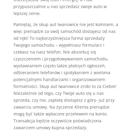
przypuszczalnie u nas sprzedasz swoje auto w
lepszej cenie.
Pamiętaj, że skup aut Iwanowice nie jest komisem, a
więc pieniądze za swój samochód dostajesz od nas
od ręki! To najkorzystniejsza forma sprzedaży
Twojego samochodu – wypełniasz formularz i
czekasz na nasz telefon. Nie absorbuj się
czyszczeniem i przygotowywaniem samochodu,
wystawianiem często także płatnych ogłoszeń,
odbieraniem telefonów i spotykaniem z wieloma
potencjalnymi handlarzami i organizowaniem
formalności. Skup aut Iwanowice zrobi to za Ciebie!
Niezależnie od tego, czy Twoje auto się u nas
sprzeda, czy nie, zapłatę dostajesz z góry- już przy
zawarciu umowy. Na życzenie Klienta pieniądze
mogą być także wpłacone przelewem na konto.
Transakcja będzie oczywiście poświadczona
zawarciem umowy kupna-sprzedaży.