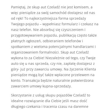
Pamiętaj, że skup aut Czeladź nie jest komisem, a
więc pieniądze za swój samochód dostajesz od nas
od ręki! To najkorzystniejsza forma sprzedaży
Twojego pojazdu – wypełniasz formularz i czekasz na
nasz telefon. Nie absorbuj się czyszczeniem i
przygotowywaniem pojazdu, publikacją często także
płatnych ogłoszeń, odbieraniem telefonów i
spotkaniem z wieloma potencjalnymi handlarzami i
organizowaniem formalności. Skup aut Czeladź
wykona to za Ciebie! Niezależnie od tego, czy Twoje
auto się u nas sprzeda, czy nie, zapłatę dostajesz z
góry- już przy zawarciu umowy. Na życzenie Klienta
pieniądze mogą być także wpłacone przelewem na
konto. Transakcja będzie naturalnie potwierdzona
zawarciem umowy kupna-sprzedaży.
Skorzystanie z usług skupu pojazdów Czeladź to
idealne rozwiązanie dla Ciebie jeśli masz dość
długiego czekania i tracenia czasu na daremne