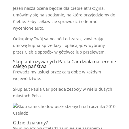
Jeżeli nasza ocena będzie dla Ciebie atrakcyjna,
umówimy się na spotkanie, na które przyjedziemy do
Ciebie, żeby całkowicie sprawdzić i odebrać
wycenione auto.
Odkupimy Twój samochód od zaraz, zawierając
umowę kupna-sprzedaży i opłacając w wybrany
przez Ciebie sposób- w gótówce lub przelewem.
Skup aut używanych Paula Car działa na terenie
całego państwa
Prowadzimy usługi przez całą dobę w każdym
województwie.
Skup aut Paula Car posiada zespoły w wielu dużych
miastach Polski.
Gdzie działamy?
Skup pojazdów Czeladź zajmuje się zakupem i