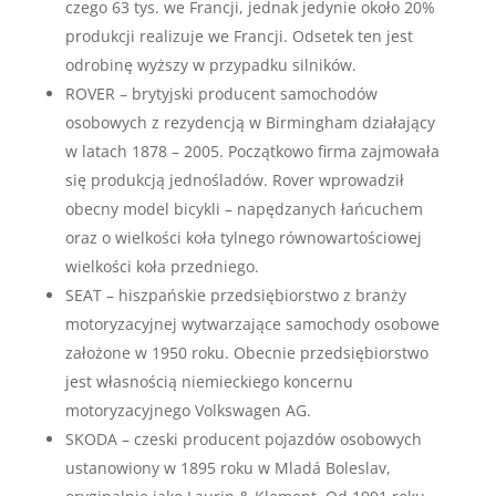
czego 63 tys. we Francji, jednak jedynie około 20%
produkcji realizuje we Francji. Odsetek ten jest
odrobinę wyższy w przypadku silników.
ROVER – brytyjski producent samochodów
osobowych z rezydencją w Birmingham działający
w latach 1878 – 2005. Początkowo firma zajmowała
się produkcją jednośladów. Rover wprowadził
obecny model bicykli – napędzanych łańcuchem
oraz o wielkości koła tylnego równowartościowej
wielkości koła przedniego.
SEAT – hiszpańskie przedsiębiorstwo z branży
motoryzacyjnej wytwarzające samochody osobowe
założone w 1950 roku. Obecnie przedsiębiorstwo
jest własnością niemieckiego koncernu
motoryzacyjnego Volkswagen AG.
SKODA – czeski producent pojazdów osobowych
ustanowiony w 1895 roku w Mladá Boleslav,