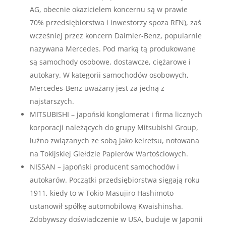
AG, obecnie okazicielem koncernu są w prawie
70% przedsiębiorstwa i inwestorzy spoza RFN), zaś
wcześniej przez koncern Daimler-Benz, popularnie
nazywana Mercedes. Pod marką tą produkowane
są samochody osobowe, dostawcze, ciężarowe i
autokary. W kategorii samochodów osobowych,
Mercedes-Benz uważany jest za jedną z
najstarszych.
MITSUBISHI – japoński konglomerat i firma licznych
korporacji należących do grupy Mitsubishi Group,
luźno związanych ze sobą jako keiretsu, notowana
na Tokijskiej Giełdzie Papierów Wartościowych.
NISSAN – japoński producent samochodów i
autokarów. Początki przedsiębiorstwa sięgają roku
1911, kiedy to w Tokio Masujiro Hashimoto
ustanowił spółkę automobilową Kwaishinsha.
Zdobywszy doświadczenie w USA, buduje w Japonii