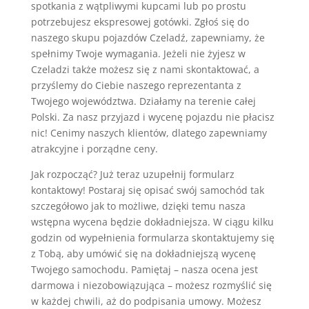
spotkania z wątpliwymi kupcami lub po prostu
potrzebujesz ekspresowej gotówki. Zgłoś się do
naszego skupu pojazdów Czeladź, zapewniamy, że
spełnimy Twoje wymagania. Jeżeli nie żyjesz w
Czeladzi także możesz się z nami skontaktować, a
przyślemy do Ciebie naszego reprezentanta z
Twojego województwa. Działamy na terenie całej
Polski. Za nasz przyjazd i wycenę pojazdu nie płacisz
nic! Cenimy naszych klientów, dlatego zapewniamy
atrakcyjne i porządne ceny.
Jak rozpocząć? Już teraz uzupełnij formularz
kontaktowy! Postaraj się opisać swój samochód tak
szczegółowo jak to możliwe, dzięki temu nasza
wstępna wycena będzie dokładniejsza. W ciągu kilku
godzin od wypełnienia formularza skontaktujemy się
z Tobą, aby umówić się na dokładniejszą wycenę
Twojego samochodu. Pamiętaj – nasza ocena jest
darmowa i niezobowiązująca – możesz rozmyślić się
w każdej chwili, aż do podpisania umowy. Możesz