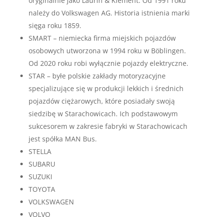
oryginalnie jako Laurin & Klement. Od 1991 roku
należy do Volkswagen AG. Historia istnienia marki
sięga roku 1859.
SMART – niemiecka firma miejskich pojazdów
osobowych utworzona w 1994 roku w Böblingen.
Od 2020 roku robi wyłącznie pojazdy elektryczne.
STAR – byłe polskie zakłady motoryzacyjne
specjalizujące się w produkcji lekkich i średnich
pojazdów ciężarowych, które posiadały swoją
siedzibę w Starachowicach. Ich podstawowym
sukcesorem w zakresie fabryki w Starachowicach
jest spółka MAN Bus.
STELLA
SUBARU
SUZUKI
TOYOTA
VOLKSWAGEN
VOLVO