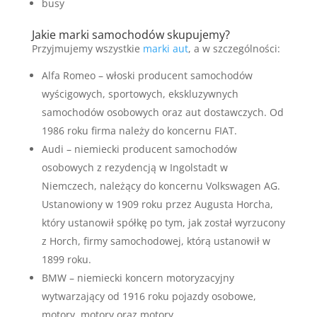
busy
Jakie marki samochodów skupujemy?
Przyjmujemy wszystkie
marki aut
, a w szczególności:
Alfa Romeo – włoski producent samochodów
wyścigowych, sportowych, ekskluzywnych
samochodów osobowych oraz aut dostawczych. Od
1986 roku firma należy do koncernu FIAT.
Audi – niemiecki producent samochodów
osobowych z rezydencją w Ingolstadt w
Niemczech, należący do koncernu Volkswagen AG.
Ustanowiony w 1909 roku przez Augusta Horcha,
który ustanowił spółkę po tym, jak został wyrzucony
z Horch, firmy samochodowej, którą ustanowił w
1899 roku.
BMW – niemiecki koncern motoryzacyjny
wytwarzający od 1916 roku pojazdy osobowe,
motory, motory oraz motory.