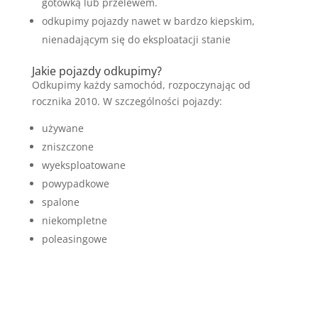
gotówką lub przelewem.
odkupimy pojazdy nawet w bardzo kiepskim,
nienadającym się do eksploatacji stanie
Jakie pojazdy odkupimy?
Odkupimy każdy samochód, rozpoczynając od
rocznika 2010. W szczególności pojazdy:
używane
zniszczone
wyeksploatowane
powypadkowe
spalone
niekompletne
poleasingowe