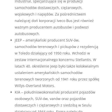
Industrial, specjalizujące się w produkcji
samochodów dostawczych, ciężarowych,
wojskowych i napędów. Za pośrednictwem
należącej doń korporacji Iveco Bus jest również
ważnym producentem autobusów i podwozi
autobusowych.
JEEP – amerykański producent SUV-ów,
samochodów terenowych i pickupów z rezydencją
w Toledo działający od 1950 roku. Wchodzi w
zestaw internacjonalnego koncernu Stellantis. W
latach 40. określenie Jeep było także kolokwialnym
ustaleniem amerykańskich samochodów
terenowych tworzonych od 1941 roku przez spółkę
Willys-Overland Motors.
KIA – południowokoreański producent pojazdów
osobowych, SUV-ów, vanów oraz pojazdów
dostawczych i ciężarowych z siedzibą w Seulu
działający od 1944 roku. Firma należy do