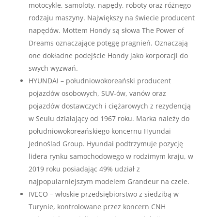
motocykle, samoloty, napędy, roboty oraz różnego
rodzaju maszyny. Największy na świecie producent
napędów. Mottem Hondy są słowa The Power of
Dreams oznaczające potęgę pragnień. Oznaczają
one dokładne podejście Hondy jako korporacji do
swych wyzwań.
HYUNDAI – południowokoreański producent
pojazdów osobowych, SUV-ów, vanów oraz
pojazdów dostawczych i ciężarowych z rezydencją
w Seulu działający od 1967 roku. Marka należy do
południowokoreańskiego koncernu Hyundai
Jednoślad Group. Hyundai podtrzymuje pozycję
lidera rynku samochodowego w rodzimym kraju, w
2019 roku posiadając 49% udział z
najpopularniejszym modelem Grandeur na czele.
IVECO – włoskie przedsiębiorstwo z siedzibą w
Turynie, kontrolowane przez koncern CNH