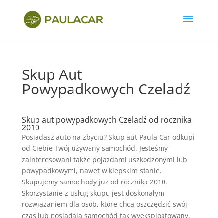
Skup Aut
Powypadkowych Czeladź
Skup aut powypadkowych Czeladź od rocznika
2010
Posiadasz auto na zbyciu? Skup aut Paula Car odkupi
od Ciebie Twój używany samochód. Jesteśmy
zainteresowani także pojazdami uszkodzonymi lub
powypadkowymi, nawet w kiepskim stanie.
Skupujemy samochody już od rocznika 2010.
Skorzystanie z usług skupu jest doskonałym
rozwiązaniem dla osób, które chcą oszczędzić swój
czas lub posiadają samochód tak wyeksploatowany,