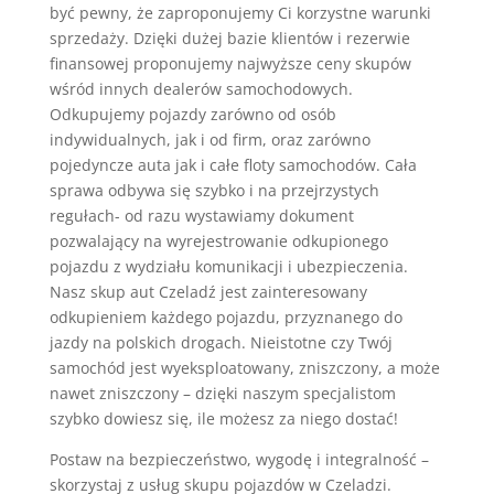
być pewny, że zaproponujemy Ci korzystne warunki
sprzedaży. Dzięki dużej bazie klientów i rezerwie
finansowej proponujemy najwyższe ceny skupów
wśród innych dealerów samochodowych.
Odkupujemy pojazdy zarówno od osób
indywidualnych, jak i od firm, oraz zarówno
pojedyncze auta jak i całe floty samochodów. Cała
sprawa odbywa się szybko i na przejrzystych
regułach- od razu wystawiamy dokument
pozwalający na wyrejestrowanie odkupionego
pojazdu z wydziału komunikacji i ubezpieczenia.
Nasz skup aut Czeladź jest zainteresowany
odkupieniem każdego pojazdu, przyznanego do
jazdy na polskich drogach. Nieistotne czy Twój
samochód jest wyeksploatowany, zniszczony, a może
nawet zniszczony – dzięki naszym specjalistom
szybko dowiesz się, ile możesz za niego dostać!
Postaw na bezpieczeństwo, wygodę i integralność –
skorzystaj z usług skupu pojazdów w Czeladzi.