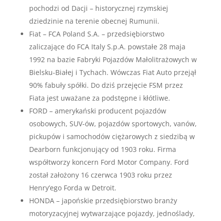
pochodzi od Dacji – historycznej rzymskiej
dziedzinie na terenie obecnej Rumunii.
Fiat – FCA Poland S.A. – przedsiębiorstwo
zaliczające do FCA Italy S.p.A. powstałe 28 maja
1992 na bazie Fabryki Pojazdów Małolitrażowych w
Bielsku-Białej i Tychach. Wówczas Fiat Auto przejął
90% fabuły spółki. Do dziś przejęcie FSM przez
Fiata jest uważane za podstępne i kłótliwe.
FORD – amerykański producent pojazdów
osobowych, SUV-ów, pojazdów sportowych, vanów,
pickupów i samochodów ciężarowych z siedzibą w
Dearborn funkcjonujący od 1903 roku. Firma
współtworzy koncern Ford Motor Company. Ford
został założony 16 czerwca 1903 roku przez
Henry’ego Forda w Detroit.
HONDA – japońskie przedsiębiorstwo branży
motoryzacyjnej wytwarzające pojazdy, jednoślady,