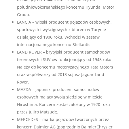
południowokoreańskiego koncernu Hyundai Motor
Group.
LANCIA – włoski producent pojazdów osobowych,
sportowych i wyścigowych z biurem w Turynie
działający od 1906 roku. Wchodzi w zestaw
internacjonalnego koncernu Stellantis.
LAND ROVER – brytyjski producent samochodów
terenowych i SUV-ów funkcjonujący od 1948 roku.
Należy do koncernu motoryzacyjnego Tata Motors
oraz współtworzy od 2013 sojusz Jaguar Land
Rover.
MAZDA – japoński producent samochodów
osobowych mający swoją siedzibę w mieście
Hiroshima. Koncern został założony w 1920 roku
przez Jujiro Matsudę.
MERCEDES – marka pojazdów tworzonych przez
koncern Daimler AG (poprzednio DaimlerChrysler