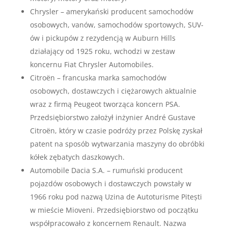
Chrysler – amerykański producent samochodów
osobowych, vanów, samochodów sportowych, SUV-
ów i pickupów z rezydencją w Auburn Hills
działający od 1925 roku, wchodzi w zestaw
koncernu Fiat Chrysler Automobiles.
Citroën – francuska marka samochodów
osobowych, dostawczych i ciężarowych aktualnie
wraz z firmą Peugeot tworząca koncern PSA.
Przedsiębiorstwo założył inżynier André Gustave
Citroën, który w czasie podróży przez Polskę zyskał
patent na sposób wytwarzania maszyny do obróbki
kółek zębatych daszkowych.
Automobile Dacia S.A. – rumuński producent
pojazdów osobowych i dostawczych powstały w
1966 roku pod nazwą Uzina de Autoturisme Pitești
w mieście Mioveni. Przedsiębiorstwo od początku
współpracowało z koncernem Renault. Nazwa