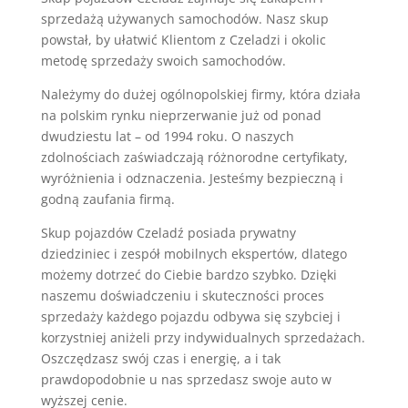
sprzedażą używanych samochodów. Nasz skup
powstał, by ułatwić Klientom z Czeladzi i okolic
metodę sprzedaży swoich samochodów.
Należymy do dużej ogólnopolskiej firmy, która działa
na polskim rynku nieprzerwanie już od ponad
dwudziestu lat – od 1994 roku. O naszych
zdolnościach zaświadczają różnorodne certyfikaty,
wyróżnienia i odznaczenia. Jesteśmy bezpieczną i
godną zaufania firmą.
Skup pojazdów Czeladź posiada prywatny
dziedziniec i zespół mobilnych ekspertów, dlatego
możemy dotrzeć do Ciebie bardzo szybko. Dzięki
naszemu doświadczeniu i skuteczności proces
sprzedaży każdego pojazdu odbywa się szybciej i
korzystniej aniżeli przy indywidualnych sprzedażach.
Oszczędzasz swój czas i energię, a i tak
prawdopodobnie u nas sprzedasz swoje auto w
wyższej cenie.