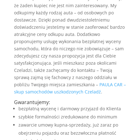
że żaden kupiec nie jest nim zainteresowany. My
odkupimy każdy rodzaj auta – od osobowych po
dostawcze. Dzięki ponad dwudziestoletniemu
doświadczeniu jesteśmy w stanie zaoferować bardzo
atrakcyjne ceny odkupu auta. Dodatkowo
proponujemy usługę wykonania bezpłatnej wyceny
samochodu, która do niczego nie zobowiązuje – sam
zdecydujesz czy nasza propozycja jest dla Ciebie
satysfakcjonująca. Jeśli mieszkasz poza okolicami
Czeladzi, także zachęcamy do kontaktu – Twoją
sprawą zajmą się fachowcy z naszego oddziału w
pobliżu Twojego miejsca zamieszkania –
PAULA CAR –
skup samochodów uszkodzonych Czeladź
.
Gwarantujemy:
bezpłatną wycenę i darmowy przyjazd do Klienta
szybkie formalności zredukowane do minimum
zawarcie umowy kupna-sprzedaży, już zaraz po
obejrzeniu pojazdu oraz bezzwłoczna płatność