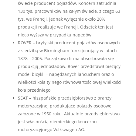
świecie producent pojazdów. Koncern zatrudnia
130 tys. pracowników na całym świecie, z czego 63
tys. we Francji, jednak wyłącznie około 20%
produkcji realizuje we Francji. Odsetek ten jest
nieco wyższy w przypadku napędów.
ROVER – brytyjski producent pojazdów osobowych
z siedzibą w Birmingham funkcjonujący w latach
1878 – 2005. Początkowo firma absorbowała się
produkcją jednośladów. Rover przedstawił bieżący
model bicykli – napędzanych łańcuchem oraz o
wielkości koła tylnego równowartościowej wielkości
koła przedniego.
SEAT – hiszpańskie przedsiębiorstwo z branży
motoryzacyjnej produkujące pojazdy osobowe
założone w 1950 roku. Aktualnie przedsiębiorstwo
jest własnością niemieckiego koncernu
motoryzacyjnego Volkswagen AG.