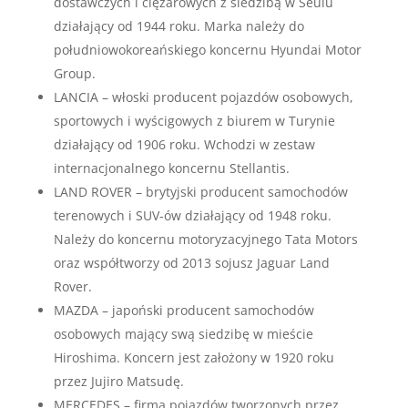
dostawczych i ciężarowych z siedzibą w Seulu
działający od 1944 roku. Marka należy do
południowokoreańskiego koncernu Hyundai Motor
Group.
LANCIA – włoski producent pojazdów osobowych,
sportowych i wyścigowych z biurem w Turynie
działający od 1906 roku. Wchodzi w zestaw
internacjonalnego koncernu Stellantis.
LAND ROVER – brytyjski producent samochodów
terenowych i SUV-ów działający od 1948 roku.
Należy do koncernu motoryzacyjnego Tata Motors
oraz współtworzy od 2013 sojusz Jaguar Land
Rover.
MAZDA – japoński producent samochodów
osobowych mający swą siedzibę w mieście
Hiroshima. Koncern jest założony w 1920 roku
przez Jujiro Matsudę.
MERCEDES – firma pojazdów tworzonych przez