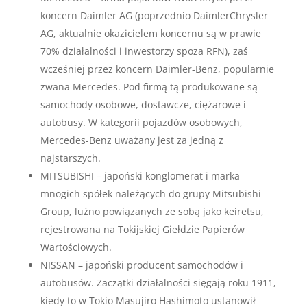
koncern Daimler AG (poprzednio DaimlerChrysler
AG, aktualnie okazicielem koncernu są w prawie
70% działalności i inwestorzy spoza RFN), zaś
wcześniej przez koncern Daimler-Benz, popularnie
zwana Mercedes. Pod firmą tą produkowane są
samochody osobowe, dostawcze, ciężarowe i
autobusy. W kategorii pojazdów osobowych,
Mercedes-Benz uważany jest za jedną z
najstarszych.
MITSUBISHI – japoński konglomerat i marka
mnogich spółek należących do grupy Mitsubishi
Group, luźno powiązanych ze sobą jako keiretsu,
rejestrowana na Tokijskiej Giełdzie Papierów
Wartościowych.
NISSAN – japoński producent samochodów i
autobusów. Zaczątki działalności sięgają roku 1911,
kiedy to w Tokio Masujiro Hashimoto ustanowił