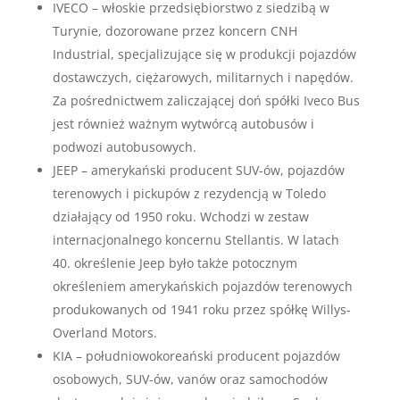
IVECO – włoskie przedsiębiorstwo z siedzibą w
Turynie, dozorowane przez koncern CNH
Industrial, specjalizujące się w produkcji pojazdów
dostawczych, ciężarowych, militarnych i napędów.
Za pośrednictwem zaliczającej doń spółki Iveco Bus
jest również ważnym wytwórcą autobusów i
podwozi autobusowych.
JEEP – amerykański producent SUV-ów, pojazdów
terenowych i pickupów z rezydencją w Toledo
działający od 1950 roku. Wchodzi w zestaw
internacjonalnego koncernu Stellantis. W latach
40. określenie Jeep było także potocznym
określeniem amerykańskich pojazdów terenowych
produkowanych od 1941 roku przez spółkę Willys-
Overland Motors.
KIA – południowokoreański producent pojazdów
osobowych, SUV-ów, vanów oraz samochodów