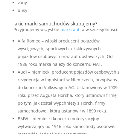
vany
busy
Jakie marki samochodów skupujemy?
Przyjmujemy wszystkie
marki aut
, a w szczególności:
Alfa Romeo – włoski producent pojazdów
wyścigowych, sportowych, ekskluzywnych
pojazdów osobowych oraz aut dostawczych. Od
1986 roku marka należy do koncernu FIAT.
Audi – niemiecki producent pojazdów osobowych z
rezydencją w Ingolstadt w Niemczech, przypisany
do koncernu Volkswagen AG. Ustanowiony w 1909
roku przez Augusta Horcha, który ustanowił firmę
po tym, jak został wypchnięty z Horch, firmy
samochodowej, którą ustanowił w 1899 roku.
BMW – niemiecki koncern motoryzacyjny
wytwarzający od 1916 roku samochody osobowe,