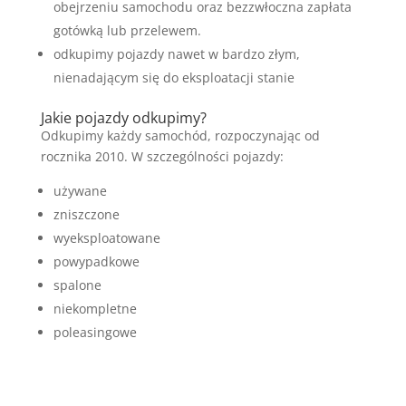
obejrzeniu samochodu oraz bezzwłoczna zapłata
gotówką lub przelewem.
odkupimy pojazdy nawet w bardzo złym,
nienadającym się do eksploatacji stanie
Jakie pojazdy odkupimy?
Odkupimy każdy samochód, rozpoczynając od
rocznika 2010. W szczególności pojazdy:
używane
zniszczone
wyeksploatowane
powypadkowe
spalone
niekompletne
poleasingowe