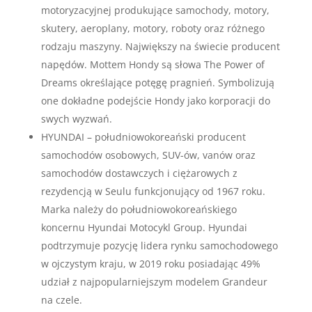
motoryzacyjnej produkujące samochody, motory,
skutery, aeroplany, motory, roboty oraz różnego
rodzaju maszyny. Największy na świecie producent
napędów. Mottem Hondy są słowa The Power of
Dreams określające potęgę pragnień. Symbolizują
one dokładne podejście Hondy jako korporacji do
swych wyzwań.
HYUNDAI – południowokoreański producent
samochodów osobowych, SUV-ów, vanów oraz
samochodów dostawczych i ciężarowych z
rezydencją w Seulu funkcjonujący od 1967 roku.
Marka należy do południowokoreańskiego
koncernu Hyundai Motocykl Group. Hyundai
podtrzymuje pozycję lidera rynku samochodowego
w ojczystym kraju, w 2019 roku posiadając 49%
udział z najpopularniejszym modelem Grandeur
na czele.