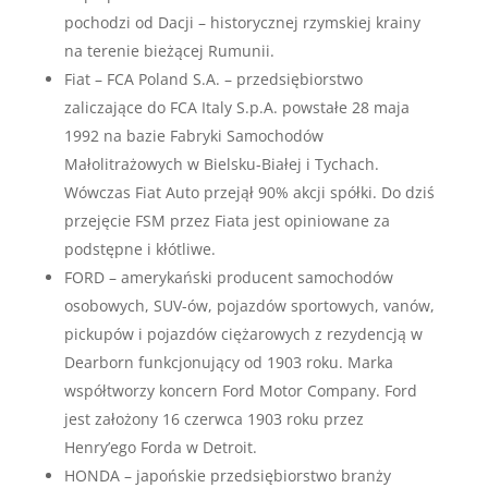
pochodzi od Dacji – historycznej rzymskiej krainy
na terenie bieżącej Rumunii.
Fiat – FCA Poland S.A. – przedsiębiorstwo
zaliczające do FCA Italy S.p.A. powstałe 28 maja
1992 na bazie Fabryki Samochodów
Małolitrażowych w Bielsku-Białej i Tychach.
Wówczas Fiat Auto przejął 90% akcji spółki. Do dziś
przejęcie FSM przez Fiata jest opiniowane za
podstępne i kłótliwe.
FORD – amerykański producent samochodów
osobowych, SUV-ów, pojazdów sportowych, vanów,
pickupów i pojazdów ciężarowych z rezydencją w
Dearborn funkcjonujący od 1903 roku. Marka
współtworzy koncern Ford Motor Company. Ford
jest założony 16 czerwca 1903 roku przez
Henry’ego Forda w Detroit.
HONDA – japońskie przedsiębiorstwo branży