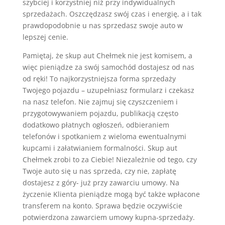
szybciej i korzystniej niż przy indywidualnych
sprzedażach. Oszczędzasz swój czas i energię, a i tak
prawdopodobnie u nas sprzedasz swoje auto w
lepszej cenie.
Pamiętaj, że skup aut Chełmek nie jest komisem, a
więc pieniądze za swój samochód dostajesz od nas
od ręki! To najkorzystniejsza forma sprzedaży
Twojego pojazdu – uzupełniasz formularz i czekasz
na nasz telefon. Nie zajmuj się czyszczeniem i
przygotowywaniem pojazdu, publikacją często
dodatkowo płatnych ogłoszeń, odbieraniem
telefonów i spotkaniem z wieloma ewentualnymi
kupcami i załatwianiem formalności. Skup aut
Chełmek zrobi to za Ciebie! Niezależnie od tego, czy
Twoje auto się u nas sprzeda, czy nie, zapłatę
dostajesz z góry- już przy zawarciu umowy. Na
życzenie Klienta pieniądze mogą być także wpłacone
transferem na konto. Sprawa będzie oczywiście
potwierdzona zawarciem umowy kupna-sprzedaży.