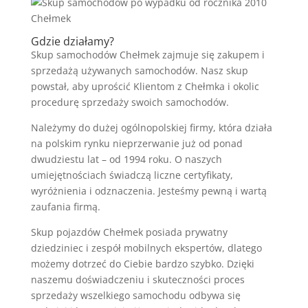
Gdzie działamy?
Skup samochodów Chełmek zajmuje się zakupem i
sprzedażą używanych samochodów. Nasz skup
powstał, aby uprościć Klientom z Chełmka i okolic
procedurę sprzedaży swoich samochodów.
Należymy do dużej ogólnopolskiej firmy, która działa
na polskim rynku nieprzerwanie już od ponad
dwudziestu lat – od 1994 roku. O naszych
umiejętnościach świadczą liczne certyfikaty,
wyróżnienia i odznaczenia. Jesteśmy pewną i wartą
zaufania firmą.
Skup pojazdów Chełmek posiada prywatny
dziedziniec i zespół mobilnych ekspertów, dlatego
możemy dotrzeć do Ciebie bardzo szybko. Dzięki
naszemu doświadczeniu i skuteczności proces
sprzedaży wszelkiego samochodu odbywa się