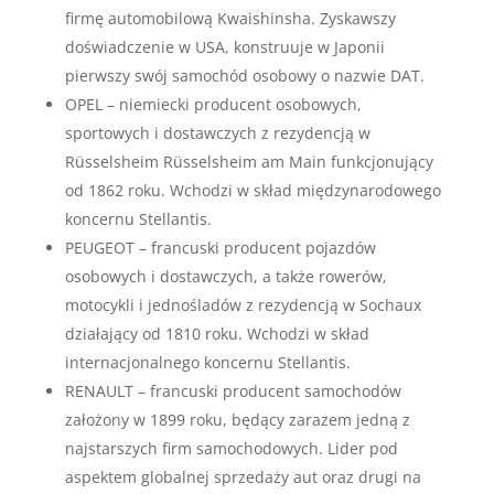
firmę automobilową Kwaishinsha. Zyskawszy
doświadczenie w USA, konstruuje w Japonii
pierwszy swój samochód osobowy o nazwie DAT.
OPEL – niemiecki producent osobowych,
sportowych i dostawczych z rezydencją w
Rüsselsheim Rüsselsheim am Main funkcjonujący
od 1862 roku. Wchodzi w skład międzynarodowego
koncernu Stellantis.
PEUGEOT – francuski producent pojazdów
osobowych i dostawczych, a także rowerów,
motocykli i jednośladów z rezydencją w Sochaux
działający od 1810 roku. Wchodzi w skład
internacjonalnego koncernu Stellantis.
RENAULT – francuski producent samochodów
założony w 1899 roku, będący zarazem jedną z
najstarszych firm samochodowych. Lider pod
aspektem globalnej sprzedaży aut oraz drugi na