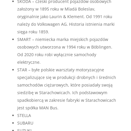
SKODA – czeski producent pojazdów osobowych
założony w 1895 roku w Mladá Boleslav,
oryginalnie jako Laurin & Klement. Od 1991 roku
należy do Volkswagen AG. Historia istnienia marki
sięga roku 1859.
SMART – niemiecka marka miejskich pojazdów
osobowych utworzona w 1994 roku w Böblingen.
Od 2020 roku robi wyłącznie samochody
elektryczne.
STAR – byłe polskie warsztaty motoryzacyjne
specjalizujące się w produkcji drobnych i średnich
samochodów ciężarowych, które posiadały swoją
siedzibę w Starachowicach. Ich podstawowym
spadkobiercą w zakresie fabryki w Starachowicach
jest spółka MAN Bus.
STELLA
SUBARU
SUZUKI