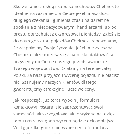
Skorzystanie z usług skupu samochodów Chełmek to
idealne rozwiązanie dla Ciebie jeżeli masz dość
długiego czekania i gubienia czasu na daremne
spotkania z niezdecydowanymi handlarzami lub po
prostu potrzebujesz ekspresowej pieniędzy. Zgłoś się
do naszego skupu pojazdów Chełmek, zapewniamy,
że zaspokoimy Twoje życzenia. Jeżeli nie żyjesz w
Chełmku także możesz się z nami skontaktować, a
przyślemy do Ciebie naszego przedstawiciela z
Twojego województwa. Działamy na terenie całej
Polski. Za nasz przyjazd i wycenę pojazdu nie płacisz
nic! Szanujemy naszych klientów, dlatego
gwarantujemy atrakcyjne i uczciwe ceny.
Jak rozpocząć? Już teraz wypełnij formularz
kontaktowy! Postaraj się zaprezentować swój
samochód tak szczegółowo jak to wykonalne, dzięki
temu nasza wstępna wycena będzie dokładniejsza.
W ciągu kilku godzin od wypełnienia formularza