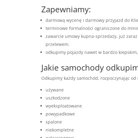
Zapewniamy:
darmową wycenę i darmowy przyjazd do Kli
terminowe formalności ograniczone do mi
zawarcie umowy kupna-sprzedaży, już zaraz
przelewem.
odkupimy pojazdy nawet w bardzo kiepskim, 
Jakie samochody odkupi
Odkupimy każdy samochód, rozpoczynając od r
używane
uszkodzone
wyeksploatowane
powypadkowe
spalone
niekompletne
poleasingowe