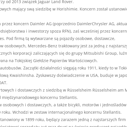
zy od 2013 związek Jaguar Land Rover.
wych mający swą siedzibę w Horishimie. Koncern został ustanowi
rzez koncern Daimler AG (poprzednio DaimlerChrysler AG, aktua
dsiębiorstwa i inwestorzy spoza RFN), zaś wcześniej przez koncer
s. Pod firmą tą wytwarzane są pojazdy osobowe, dostawcze,
ów osobowych, Mercedes-Benz traktowany jest za jedną z najstarsz
cznych korporacji zaliczających się do grupy Mitsubishi Group, luź
wana na Tokijskiej Giełdzie Papierów Wartościowych.
tobusów. Zaczątki działalności sięgają roku 1911, kiedy to w Toki
ilową Kwaishinsha. Zyskawszy doświadczenie w USA, buduje w Japo
DAT.
rtowych i dostawczych z siedzibą w Rüsselsheim Rüsselsheim am 
d międzynarodowego koncernu Stellantis.
osobowych i dostawczych, a także bicykli, motorów i jednośladów
 roku. Wchodzi w zestaw internacjonalnego koncernu Stellantis.
tanowiony w 1899 roku, będący zarazem jedną z najstarszych firm
wiatowej sprzedaży aut oraz drugi na świecie producent pojazdó