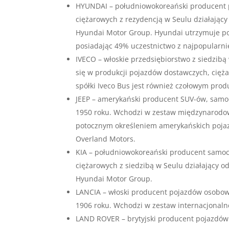
HYUNDAI – południowokoreański producent 
ciężarowych z rezydencją w Seulu działając
Hyundai Motor Group. Hyundai utrzymuje po
posiadając 49% uczestnictwo z najpopularn
IVECO – włoskie przedsiębiorstwo z siedzibą
się w produkcji pojazdów dostawczych, cięża
spółki Iveco Bus jest również czołowym pr
JEEP – amerykański producent SUV-ów, samo
1950 roku. Wchodzi w zestaw międzynarodoweg
potocznym określeniem amerykańskich pojaz
Overland Motors.
KIA – południowokoreański producent samo
ciężarowych z siedzibą w Seulu działający 
Hyundai Motor Group.
LANCIA – włoski producent pojazdów osobow
1906 roku. Wchodzi w zestaw internacjonalne
LAND ROVER – brytyjski producent pojazdów