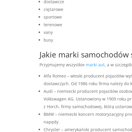
dostawcze
ciężarowe
sportowe
terenowe
vany
busy
Jakie marki samochodów
Przyjmujemy wszystkie
marki aut
, a w szczegól
Alfa Romeo – włoski producent pojazdów wy
dostawczych. Od 1986 roku firma należy do 
Audi – niemiecki producent pojazdów osobow
Volkswagen AG. Ustanowiony w 1909 roku prze
z Horch, firmy samochodowej, którą ustanowi
BMW – niemiecki koncern motoryzacyjny pro
napędy.
Chrysler – amerykański producent samocho