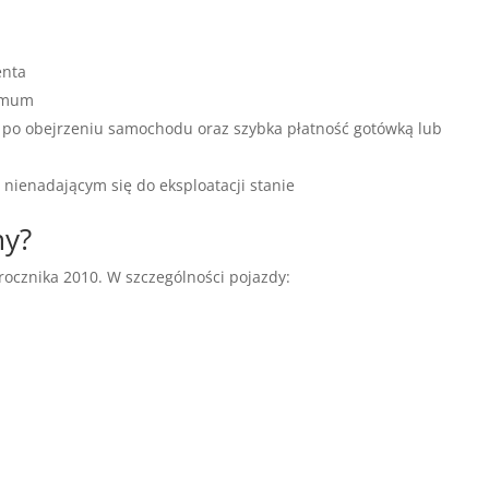
enta
nimum
 po obejrzeniu samochodu oraz szybka płatność gotówką lub
nienadającym się do eksploatacji stanie
my?
ocznika 2010. W szczególności pojazdy: