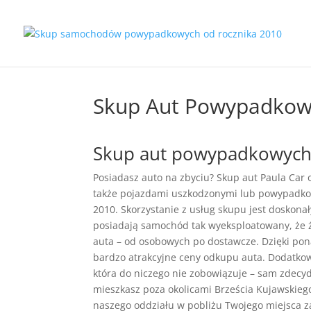
Skup Aut Powypadkowy
Skup aut powypadkowych 
Posiadasz auto na zbyciu? Skup aut Paula Car
także pojazdami uszkodzonymi lub powypadko
2010. Skorzystanie z usług skupu jest doskona
posiadają samochód tak wyeksploatowany, że 
auta – od osobowych po dostawcze. Dzięki po
bardzo atrakcyjne ceny odkupu auta. Dodatk
która do niczego nie zobowiązuje – sam zdecydu
mieszkasz poza okolicami Brześcia Kujawskieg
naszego oddziału w pobliżu Twojego miejsca 