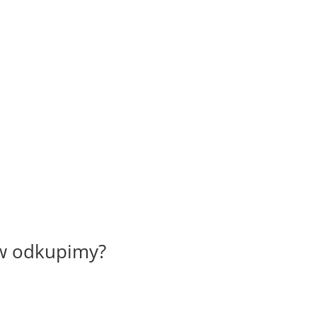
ów odkupimy?